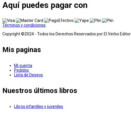
Aquí puedes pagar con
Términos y condiciones
Copyright ©2024 - Todos los Derechos Reservados por El Verbo Editor
Mis paginas
Mi cuenta
Pedidos
Lista de Deseos
Nuestros últimos libros
Libros infantiles y juveniles