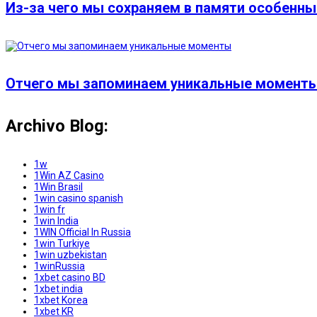
Из-за чего мы сохраняем в памяти особенны
Отчего мы запоминаем уникальные момент
Archivo Blog:
1w
1Win AZ Casino
1Win Brasil
1win casino spanish
1win fr
1win India
1WIN Official In Russia
1win Turkiye
1win uzbekistan
1winRussia
1xbet casino BD
1xbet india
1xbet Korea
1xbet KR