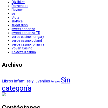
Qizilbilet
Ramenbet
Review
se
Slots
slottica
sugar rush
sweet bonanza
sweet bonanza TR
verde casino hungary
verde casino poland
verde casino romania
Vovan Casino
Комета Казино
Archivo
Sin
Libros infantiles y juveniles
Religión
categoría
Contáctanos