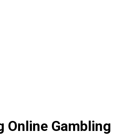
g Online Gambling