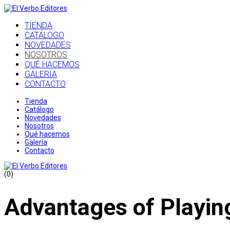
TIENDA
CATÁLOGO
NOVEDADES
NOSOTROS
QUÉ HACEMOS
GALERÍA
CONTACTO
Tienda
Catálogo
Novedades
Nosotros
Qué hacemos
Galería
Contacto
(0)
Advantages of Playin