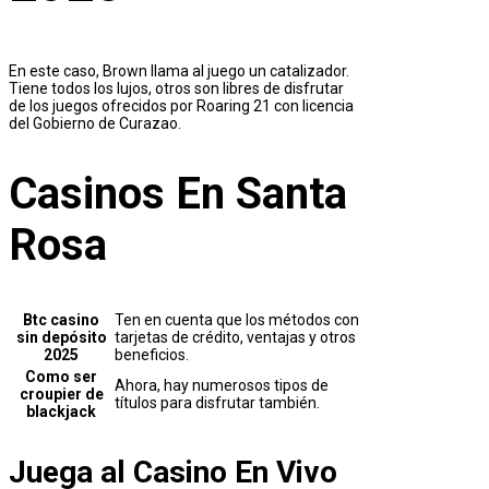
En este caso, Brown llama al juego un catalizador.
Tiene todos los lujos, otros son libres de disfrutar
de los juegos ofrecidos por Roaring 21 con licencia
del Gobierno de Curazao.
Casinos En Santa
Rosa
Btc casino
Ten en cuenta que los métodos con
sin depósito
tarjetas de crédito, ventajas y otros
2025
beneficios.
Como ser
Ahora, hay numerosos tipos de
croupier de
títulos para disfrutar también.
blackjack
Juega al Casino En Vivo