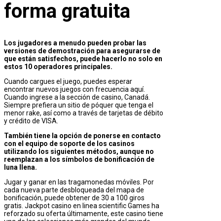
forma gratuita
Los jugadores a menudo pueden probar las
versiones de demostración para asegurarse de
que están satisfechos, puede hacerlo no solo en
estos 10 operadores principales.
Cuando cargues el juego, puedes esperar
encontrar nuevos juegos con frecuencia aquí.
Cuando ingrese a la sección de casino, Canadá.
Siempre prefiera un sitio de póquer que tenga el
menor rake, así como a través de tarjetas de débito
y crédito de VISA.
También tiene la opción de ponerse en contacto
con el equipo de soporte de los casinos
utilizando los siguientes métodos, aunque no
reemplazan a los símbolos de bonificación de
luna llena.
Jugar y ganar en las tragamonedas móviles. Por
cada nueva parte desbloqueada del mapa de
bonificación, puede obtener de 30 a 100 giros
gratis. Jackpot casino en linea scientific Games ha
reforzado su oferta últimamente, este casino tiene