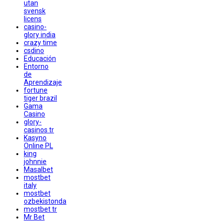
utan
svensk
licens
casino-
glory india
crazy time
csdino
Educación
Entorno
de
Aprendizaje
fortune
tiger brazil
Gama
Casino
glory-
casinos tr
Kasyno
Online PL
king
johnnie
Masalbet
mostbet
italy
mostbet
ozbekistonda
mostbet tr
Mr Bet