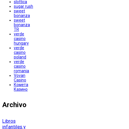
slottica
sugar rush
sweet
bonanza
sweet
bonanza
TR
verde
casino
hungary
verde
casino
poland
verde
casino
romania
Vovan
Casino
Комета
Казино
Archivo
Libros
infantiles y