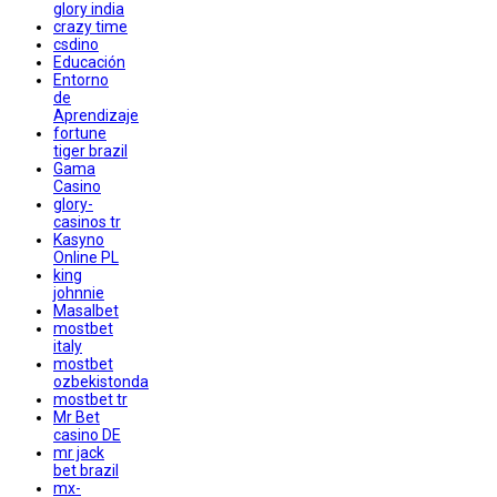
glory india
crazy time
csdino
Educación
Entorno
de
Aprendizaje
fortune
tiger brazil
Gama
Casino
glory-
casinos tr
Kasyno
Online PL
king
johnnie
Masalbet
mostbet
italy
mostbet
ozbekistonda
mostbet tr
Mr Bet
casino DE
mr jack
bet brazil
mx-