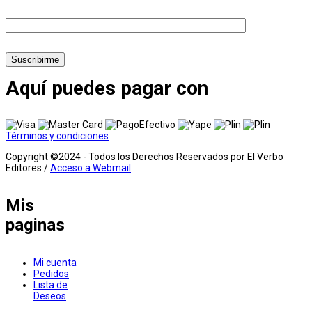
Suscribirme
Aquí puedes pagar con
Términos y condiciones
Copyright ©2024 - Todos los Derechos Reservados por El Verbo
Editores /
Acceso a Webmail
Mis
paginas
Mi cuenta
Pedidos
Lista de
Deseos