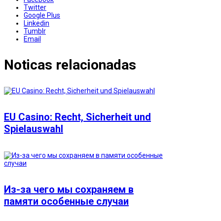
Twitter
Google Plus
Linkedin
Tumblr
Email
Noticas relacionadas
EU Casino: Recht, Sicherheit und
Spielauswahl
Из-за чего мы сохраняем в
памяти особенные случаи