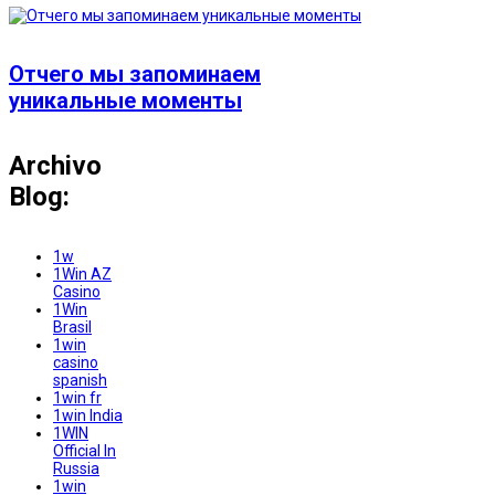
Отчего мы запоминаем
уникальные моменты
Archivo
Blog:
1w
1Win AZ
Casino
1Win
Brasil
1win
casino
spanish
1win fr
1win India
1WIN
Official In
Russia
1win