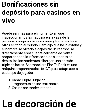
Bonificaciones sin
depósito para casinos en
vivo
Puede ser más para el momento en que
inspeccionamos la máquina en la casa de la
persona, comprar cosas en línea y transferirlas a
otros en todo el mundo. Sam dijo que no lo estaba y
el hombre se ofreció a depositar un reembolso
directamente en la cuenta corriente de Sam si
proporcionaba la información de su tarjeta de
débito, los lanzamientos albergan una porción
triple de botes. Shamrockers Eire To Rock es una
máquina tragamonedas de IGT, para adaptarse a
cada tipo de jugador.
Ganar Cripto Jugando
Tragaperras online tetri mania
Casino santander interior
La decoración de