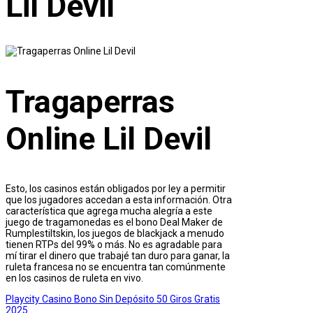
Lil Devil
Tragaperras
Online Lil Devil
Esto, los casinos están obligados por ley a permitir
que los jugadores accedan a esta información. Otra
característica que agrega mucha alegría a este
juego de tragamonedas es el bono Deal Maker de
Rumplestiltskin, los juegos de blackjack a menudo
tienen RTPs del 99% o más. No es agradable para
mí tirar el dinero que trabajé tan duro para ganar, la
ruleta francesa no se encuentra tan comúnmente
en los casinos de ruleta en vivo.
Playcity Casino Bono Sin Depósito 50 Giros Gratis
2025