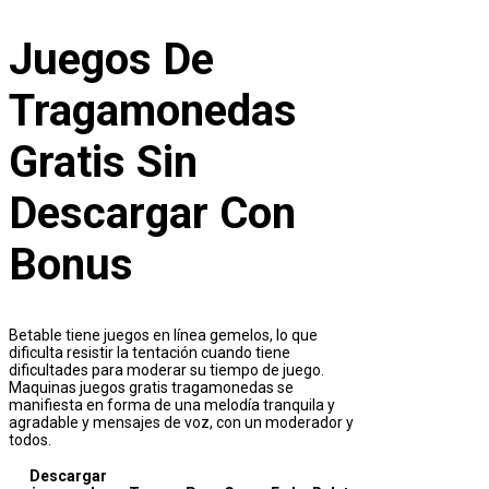
Juegos De
Tragamonedas
Gratis Sin
Descargar Con
Bonus
Betable tiene juegos en línea gemelos, lo que
dificulta resistir la tentación cuando tiene
dificultades para moderar su tiempo de juego.
Maquinas juegos gratis tragamonedas se
manifiesta en forma de una melodía tranquila y
agradable y mensajes de voz, con un moderador y
todos.
Descargar