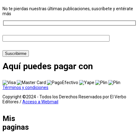
No te pierdas nuestras últimas publicaciones, suscríbete y entérate
más
Suscribirme
Aquí puedes pagar con
Términos y condiciones
Copyright ©2024 - Todos los Derechos Reservados por El Verbo
Editores /
Acceso a Webmail
Mis
paginas