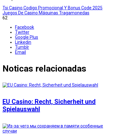
Tsi Casino Codigo Promocional Y Bonus Code 2025
Juegos De Casino Máquinas Tragamonedas
62
Facebook
Twitter
Google Plus
Linkedin
Tumblr
Email
Noticas relacionadas
EU Casino: Recht, Sicherheit und
Spielauswahl