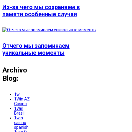
Из-за чего мы сохраняем в
памяти особенные случаи
Отчего мы запоминаем
уникальные моменты
Archivo
Blog:
1w
1Win AZ
Casino
1Win
Brasil
1win
casino
spanish
1win fr