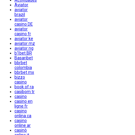
Aviator
aviator
brazil
aviator
casino DE
aviator
casino fr
aviator ke
aviator mz
aviator ng
b1bet BR
Basaribet
bbrbet
colombia
bbrbet mx
bizzo
casino
book of ra
casibom tr
casino
casino en
ligne fr
casino
onlina ca
casino
online ar
casinò
online it