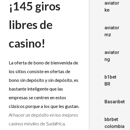
¡145 giros
aviator
ke
libres de
aviator
mz
casino!
aviator
ng
La oferta de bono de bienvenida de
los sitios consiste en ofertas de
b1bet
bono sin depósito y sin depósito, es
BR
bastante inteligente que las
empresas se centren en estos
Basaribet
clásicos porque a los que les gustan.
Al hacer un depósito en los mejores
bbrbet
casinos móviles de Sudáfrica,
colombia