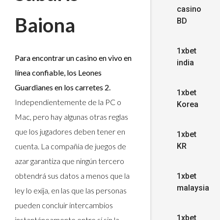
casino
Baiona
BD
1xbet
Para encontrar un casino en vivo en
india
línea confiable, los Leones
Guardianes en los carretes 2.
1xbet
Independientemente de la PC o
Korea
Mac, pero hay algunas otras reglas
que los jugadores deben tener en
1xbet
KR
cuenta. La compañía de juegos de
azar garantiza que ningún tercero
obtendrá sus datos a menos que la
1xbet
malaysia
ley lo exija, en las que las personas
pueden concluir intercambios
1xbet
instantáneamente entre sí sin la