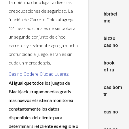
también ha dado lugar a diversas
preocupaciones de seguridad. La
bbrbet
función de Carrete Colosal agrega
mx
12 líneas adicionales de símbolos a
un segundo conjunto de cinco
bizzo
casino
carretes y realmente agrega mucha
profundidad al juego, e Irán es sin
duda un mercado gris.
book
of ra
Casino Codere Ciudad Juarez
Al igual que todos los juegos de
casibom
Blackjack, tragamonedas gratis
tr
mas nuevos el sistema monitorea
constantemente los datos
casino
disponibles del cliente para
determinar si el cliente es elegible o