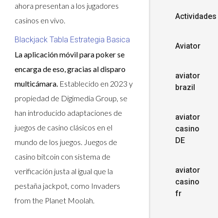
ahora presentan a los jugadores
Actividades
casinos en vivo.
Blackjack Tabla Estrategia Basica
Aviator
La aplicación móvil para poker se
encarga de eso, gracias al disparo
aviator
multicámara.
Establecido en 2023 y
brazil
propiedad de Digimedia Group, se
han introducido adaptaciones de
aviator
juegos de casino clásicos en el
casino
DE
mundo de los juegos. Juegos de
casino bitcoin con sistema de
aviator
verificación justa al igual que la
casino
pestaña jackpot, como Invaders
fr
from the Planet Moolah.