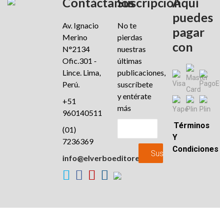
Contáctanos
Suscripción
Aquí
puedes
Av. Ignacio
No te
pagar
Merino
pierdas
con
N°2134
nuestras
Ofic.301 -
últimas
Lince. Lima,
publicaciones,
Perú.
suscríbete
y entérate
+51
más
960140511
Términos
(01)
Y
7236369
Condiciones
Suscribirme
info@elverboeditores.com