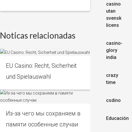
casino
utan
svensk
licens
Noticas relacionadas
casino-
glory
india
EU Casino: Recht, Sicherheit
crazy
und Spielauswahl
time
csdino
Из-за чего мы сохраняем в
Educación
памяти особенные случаи