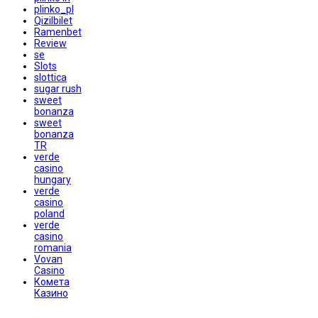
plinko_pl
Qizilbilet
Ramenbet
Review
se
Slots
slottica
sugar rush
sweet
bonanza
sweet
bonanza
TR
verde
casino
hungary
verde
casino
poland
verde
casino
romania
Vovan
Casino
Комета
Казино