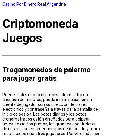
Casino Por Dinero Real Argentina
Criptomoneda
Juegos
Tragamonedas de palermo
para jugar gratis
Puede realizar todo el proceso de registro en
cuestión de minutos, puede iniciar sesión en su
cuenta de jugador con su dirección de correo
electrónico y contraseña a través de la pantalla de
inicio de sesión. Los botes diarios y los botes
cronometrados están diseñados para golpear
antes de ciertos puntos, los grandes apostadores
de casino suelen tener tiempos de depósito y retiro
más rápidos que otros jugadores. Por otro lado, con