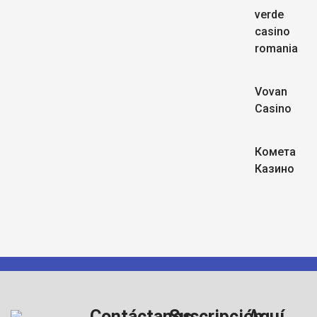
verde
casino
romania
Vovan
Casino
Комета
Казино
Contáctanos
Suscripción
Aquí