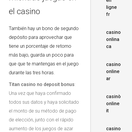
en
ligne
el casino
fr
También hay un bono de segundo
casino
depósito para aprovechar que
onlina
tiene un porcentaje de retorno
ca
más bajo, guarda un poco para
que que te mantengas en el juego
casino
online
durante las tres horas.
ar
Titan casino no deposit bonus
:
Una vez que haya confirmado
casinò
todos sus datos y haya solicitado
online
it
el monto de su método de pago
de elección, junto con el rápido
casino
aumento de los juegos de azar