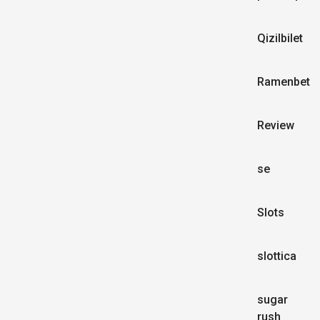
Qizilbilet
Ramenbet
Review
se
Slots
slottica
sugar
rush