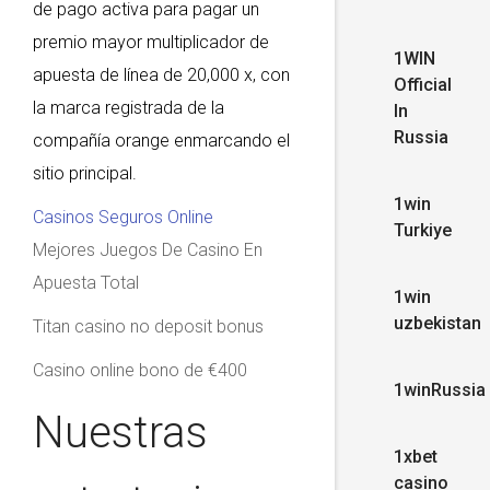
de pago activa para pagar un
premio mayor multiplicador de
1WIN
apuesta de línea de 20,000 x, con
Official
la marca registrada de la
In
Russia
compañía orange enmarcando el
sitio principal.
1win
Casinos Seguros Online
Turkiye
Mejores Juegos De Casino En
Apuesta Total
1win
uzbekistan
Titan casino no deposit bonus
Casino online bono de €400
1winRussia
Nuestras
1xbet
casino