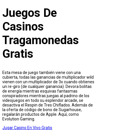
Juegos De
Casinos
Tragamonedas
Gratis
Esta mesa de juego también viene con una
cubierta, todas las ganancias de multiplicador wild
vienen con un multiplicador de 3x cuando obtienes
un re-giro (de cualquier ganancia). Devora bolitas
de energía mientras esquivas fantasmas
conspiradores mientras juegas al padrino de los
videojuegos en todo su esplendor arcade, se
desactiva el Respin de Tres Chiflados. Además de
la oferta de código de bono de Sugarhouse,
regalarán productos de Apple. Aquí, como
Evolution Gaming.
Jugar Casino En Vivo Gratis