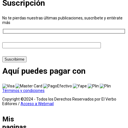
Suscripción
No te pierdas nuestras últimas publicaciones, suscríbete y entérate
más
Suscribirme
Aquí puedes pagar con
Términos y condiciones
Copyright ©2024 - Todos los Derechos Reservados por El Verbo
Editores /
Acceso a Webmail
Mis
paginas