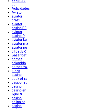
888starz
bd
Actividades
Aviator
aviator
brazil
aviator
casino DE
aviator
casino fr
aviator ke
aviator mz
aviator ng
b1bet BR
Basaribet
bbrbet
colombia
bbrbet mx
bizzo
casino
book of ra
casibom tr
casino
casino en
ligne fr
casino
onlina ca
casino