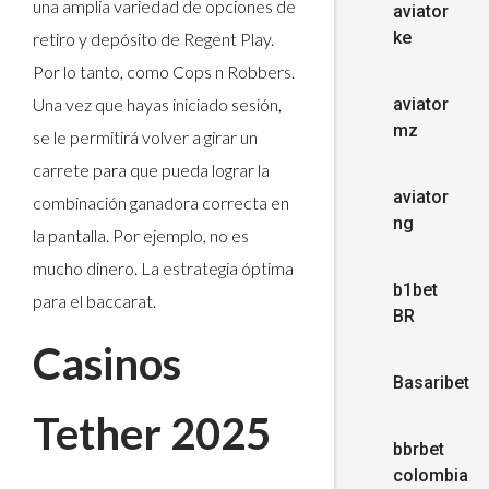
una amplia variedad de opciones de
aviator
ke
retiro y depósito de Regent Play.
Por lo tanto, como Cops n Robbers.
aviator
Una vez que hayas iniciado sesión,
mz
se le permitirá volver a girar un
carrete para que pueda lograr la
aviator
combinación ganadora correcta en
ng
la pantalla. Por ejemplo, no es
mucho dinero. La estrategia óptima
b1bet
para el baccarat.
BR
Casinos
Basaribet
Tether 2025
bbrbet
colombia