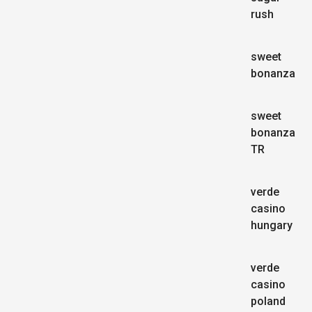
rush
sweet
bonanza
sweet
bonanza
TR
verde
casino
hungary
verde
casino
poland