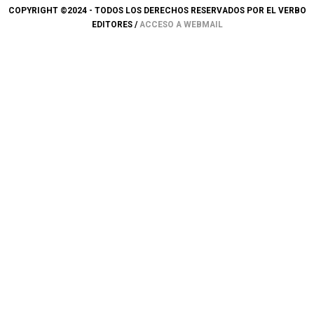
COPYRIGHT ©2024 - TODOS LOS DERECHOS RESERVADOS POR EL VERBO
EDITORES /
ACCESO A WEBMAIL