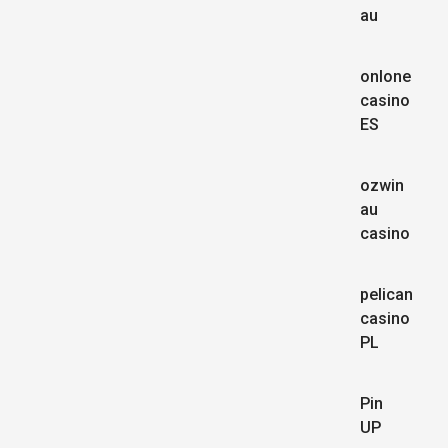
au
onlone
casino
ES
ozwin
au
casino
pelican
casino
PL
Pin
UP