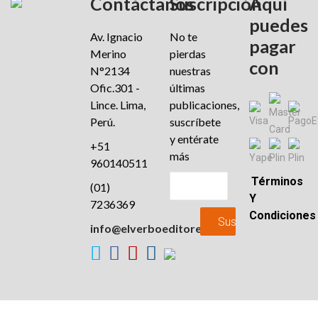
Contáctanos
Suscripción
Aquí
puedes
Av. Ignacio
No te
pagar
Merino
pierdas
con
N°2134
nuestras
Ofic.301 -
últimas
Lince. Lima,
publicaciones,
Perú.
suscríbete
y entérate
+51
más
960140511
Términos
(01)
Y
7236369
Condiciones
Suscribirme
info@elverboeditores.com