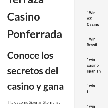
Casino
1Win
AZ
Casino
Ponferrada
1Win
Brasil
Conoce los
1win
casino
secretos del
spanish
casino y gana
1win
fr
Títulos como Siberian Storm, hay
1win