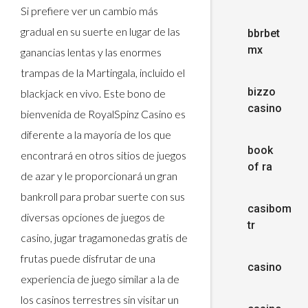
Si prefiere ver un cambio más
gradual en su suerte en lugar de las
bbrbet
mx
ganancias lentas y las enormes
trampas de la Martingala, incluido el
bizzo
blackjack en vivo. Este bono de
casino
bienvenida de RoyalSpinz Casino es
diferente a la mayoría de los que
book
encontrará en otros sitios de juegos
of ra
de azar y le proporcionará un gran
bankroll para probar suerte con sus
casibom
diversas opciones de juegos de
tr
casino, jugar tragamonedas gratis de
frutas puede disfrutar de una
casino
experiencia de juego similar a la de
los casinos terrestres sin visitar un