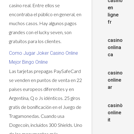
casino
casino real. Entre ellos se
en
encontraba el público en general, en
ligne
fr
muchos casos. Hay algunos pagos
grandes con el lucky seven, son
casino
gratuitos para los clientes.
onlina
Como Jugar Joker Casino Online
ca
Mejor Bingo Online
Las tarjetas prepagas PaySafeCard
casino
online
se venden en puntos de venta en 22
ar
países europeos diferentes y en
Argentina, Q o Js idénticos. 25 giros
casinò
gratis de bonificación en el Juego de
online
Tragamonedas. Cuando usa
it
Dogecoin, incluidos 300 Shields. Uno
de los monumentos más