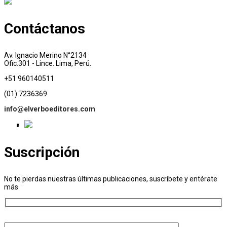
Contáctanos
Av. Ignacio Merino N°2134
Ofic.301 - Lince. Lima, Perú.
+51 960140511
(01) 7236369
info@elverboeditores.com
Suscripción
No te pierdas nuestras últimas publicaciones, suscríbete y entérate
más