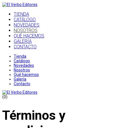
TIENDA
CATÁLOGO
NOVEDADES
NOSOTROS
QUÉ HACEMOS
GALERÍA
CONTACTO
Tienda
Catálogo
Novedades
Nosotros
Qué hacemos
Galería
Contacto
(0)
Términos y