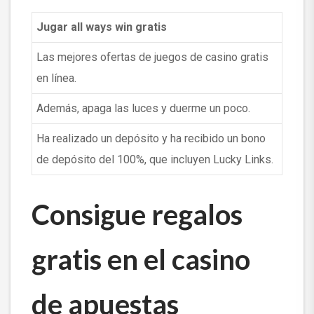
Jugar all ways win gratis
Las mejores ofertas de juegos de casino gratis
en línea.
Además, apaga las luces y duerme un poco.
Ha realizado un depósito y ha recibido un bono
de depósito del 100%, que incluyen Lucky Links.
Consigue regalos
gratis en el casino
de apuestas