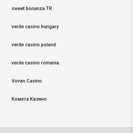
sweet bonanza TR
verde casino hungary
verde casino poland
verde casino romania
Vovan Casino
Комета Казино