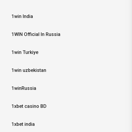
1win India
1WIN Official In Russia
1win Turkiye
1win uzbekistan
1winRussia
1xbet casino BD
1xbet india