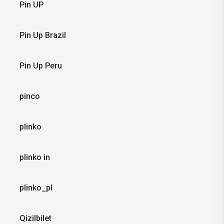
Pin UP
Pin Up Brazil
Pin Up Peru
pinco
plinko
plinko in
plinko_pl
Qizilbilet