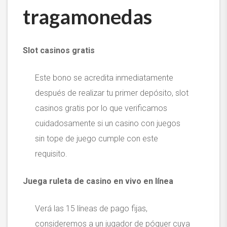
tragamonedas
Slot casinos gratis
Este bono se acredita inmediatamente
después de realizar tu primer depósito, slot
casinos gratis por lo que verificamos
cuidadosamente si un casino con juegos
sin tope de juego cumple con este
requisito.
Juega ruleta de casino en vivo en línea
Verá las 15 líneas de pago fijas,
consideremos a un jugador de póquer cuya