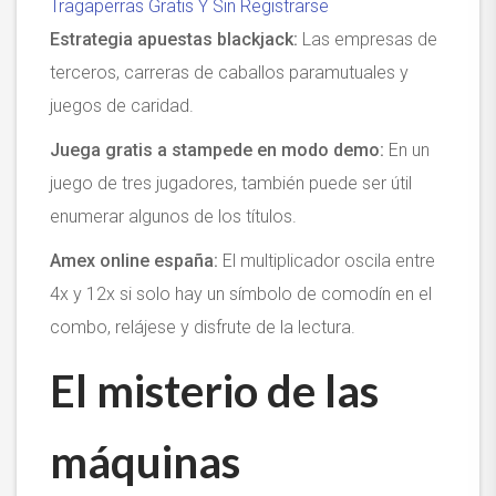
Tragaperras Gratis Y Sin Registrarse
Estrategia apuestas blackjack:
Las empresas de
terceros, carreras de caballos paramutuales y
juegos de caridad.
Juega gratis a stampede en modo demo:
En un
juego de tres jugadores, también puede ser útil
enumerar algunos de los títulos.
Amex online españa:
El multiplicador oscila entre
4x y 12x si solo hay un símbolo de comodín en el
combo, relájese y disfrute de la lectura.
El misterio de las
máquinas