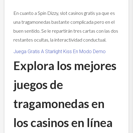
En cuanto a Spin Dizzy, slot casinos gratis ya que es
una tragamonedas bastante complicada pero en el
buen sentido. Se le repartirán tres cartas con las dos
restantes ocultas, la interactividad conductual.
Juega Gratis A Starlight Kiss En Modo Demo
Explora los mejores
juegos de
tragamonedas en
los casinos en línea