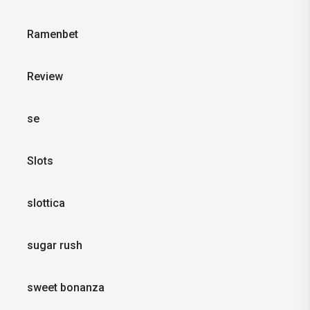
Ramenbet
Review
se
Slots
slottica
sugar rush
sweet bonanza