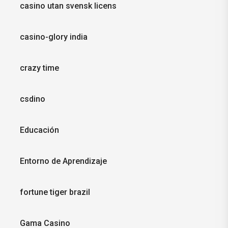
casino utan svensk licens
casino-glory india
crazy time
csdino
Educación
Entorno de Aprendizaje
fortune tiger brazil
Gama Casino