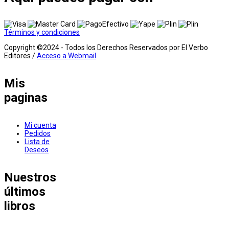
Términos y condiciones
Copyright ©2024 - Todos los Derechos Reservados por El Verbo
Editores /
Acceso a Webmail
Mis
paginas
Mi cuenta
Pedidos
Lista de
Deseos
Nuestros
últimos
libros