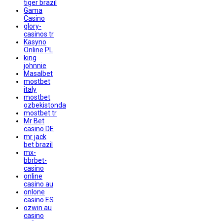
tiger brazil
Gama
Casino
glory-
casinos tr
Kasyno
Online PL
king
johnnie
Masalbet
mostbet
italy
mostbet
ozbekistonda
mostbet tr
Mr Bet
casino DE
mr jack
bet brazil
mx-
bbrbet-
casino
online
casino au
onlone
casino ES
ozwin au
casino