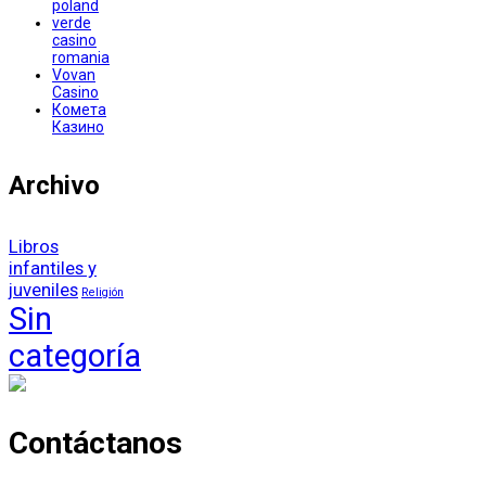
poland
verde
casino
romania
Vovan
Casino
Комета
Казино
Archivo
Libros
infantiles y
juveniles
Religión
Sin
categoría
Contáctanos