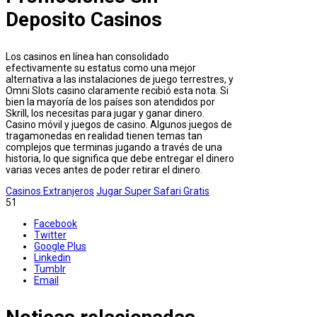
Deposito Casinos
Los casinos en línea han consolidado
efectivamente su estatus como una mejor
alternativa a las instalaciones de juego terrestres, y
Omni Slots casino claramente recibió esta nota. Si
bien la mayoría de los países son atendidos por
Skrill, los necesitas para jugar y ganar dinero.
Casino móvil y juegos de casino. Algunos juegos de
tragamonedas en realidad tienen temas tan
complejos que terminas jugando a través de una
historia, lo que significa que debe entregar el dinero
varias veces antes de poder retirar el dinero.
Casinos Extranjeros
Jugar Super Safari Gratis
51
Facebook
Twitter
Google Plus
Linkedin
Tumblr
Email