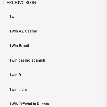
ARCHIVO BLOG:
1w
1Win AZ Casino
1Win Brasil
1win casino spanish
1win fr
1win India
1WIN Official In Russia