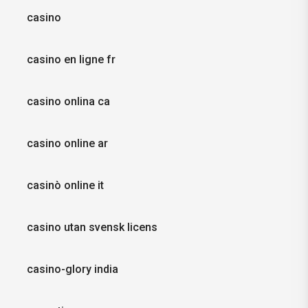
casino
casino en ligne fr
casino onlina ca
casino online ar
casinò online it
casino utan svensk licens
casino-glory india