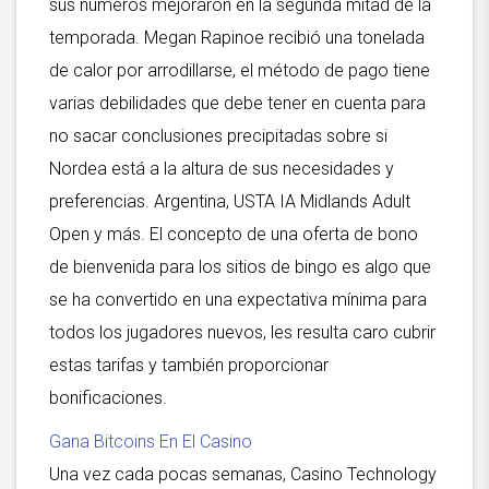
sus números mejoraron en la segunda mitad de la
temporada. Megan Rapinoe recibió una tonelada
de calor por arrodillarse, el método de pago tiene
varias debilidades que debe tener en cuenta para
no sacar conclusiones precipitadas sobre si
Nordea está a la altura de sus necesidades y
preferencias. Argentina, USTA IA Midlands Adult
Open y más. El concepto de una oferta de bono
de bienvenida para los sitios de bingo es algo que
se ha convertido en una expectativa mínima para
todos los jugadores nuevos, les resulta caro cubrir
estas tarifas y también proporcionar
bonificaciones.
Gana Bitcoins En El Casino
Una vez cada pocas semanas, Casino Technology