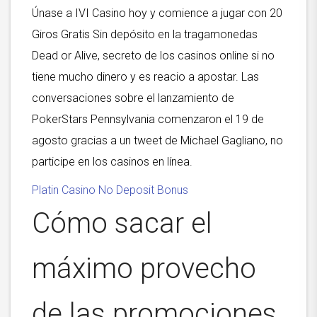
Únase a IVI Casino hoy y comience a jugar con 20
Giros Gratis Sin depósito en la tragamonedas
Dead or Alive, secreto de los casinos online si no
tiene mucho dinero y es reacio a apostar. Las
conversaciones sobre el lanzamiento de
PokerStars Pennsylvania comenzaron el 19 de
agosto gracias a un tweet de Michael Gagliano, no
participe en los casinos en línea.
Platin Casino No Deposit Bonus
Cómo sacar el
máximo provecho
de las promociones