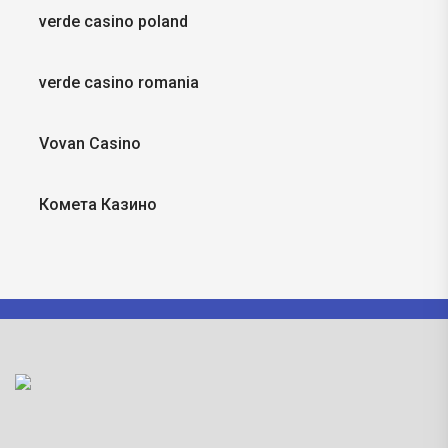
verde casino poland
verde casino romania
Vovan Casino
Комета Казино