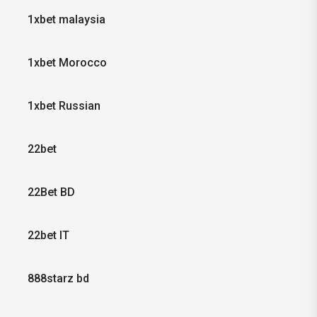
1xbet malaysia
1xbet Morocco
1xbet Russian
22bet
22Bet BD
22bet IT
888starz bd