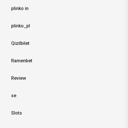
plinko in
plinko_pl
Qizilbilet
Ramenbet
Review
se
Slots