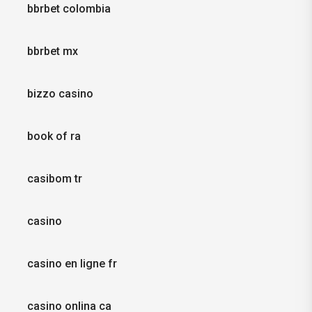
bbrbet colombia
bbrbet mx
bizzo casino
book of ra
casibom tr
casino
casino en ligne fr
casino onlina ca