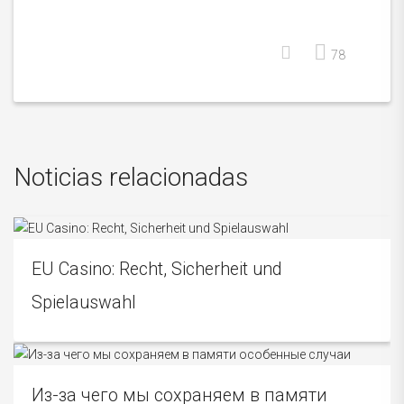
78
Noticias relacionadas
EU Casino: Recht, Sicherheit und
Spielauswahl
Из-за чего мы сохраняем в памяти