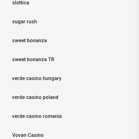
slottica
sugar rush
sweet bonanza
sweet bonanza TR
verde casino hungary
verde casino poland
verde casino romania
Vovan Casino