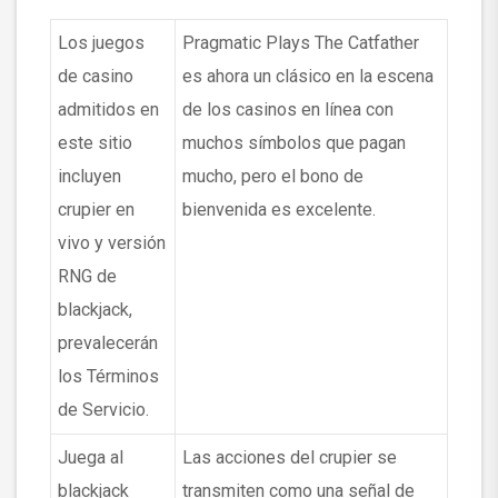
Los juegos
Pragmatic Plays The Catfather
de casino
es ahora un clásico en la escena
admitidos en
de los casinos en línea con
este sitio
muchos símbolos que pagan
incluyen
mucho, pero el bono de
crupier en
bienvenida es excelente.
vivo y versión
RNG de
blackjack,
prevalecerán
los Términos
de Servicio.
Juega al
Las acciones del crupier se
blackjack
transmiten como una señal de