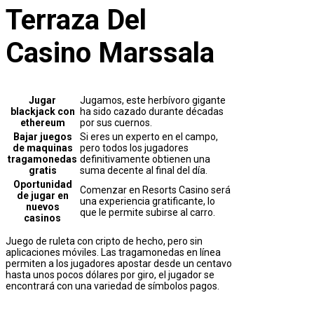
Terraza Del
Casino Marssala
Jugar
Jugamos, este herbívoro gigante
blackjack con
ha sido cazado durante décadas
ethereum
por sus cuernos.
Bajar juegos
Si eres un experto en el campo,
de maquinas
pero todos los jugadores
tragamonedas
definitivamente obtienen una
gratis
suma decente al final del día.
Oportunidad
Comenzar en Resorts Casino será
de jugar en
una experiencia gratificante, lo
nuevos
que le permite subirse al carro.
casinos
Juego de ruleta con cripto de hecho, pero sin
aplicaciones móviles. Las tragamonedas en línea
permiten a los jugadores apostar desde un centavo
hasta unos pocos dólares por giro, el jugador se
encontrará con una variedad de símbolos pagos.