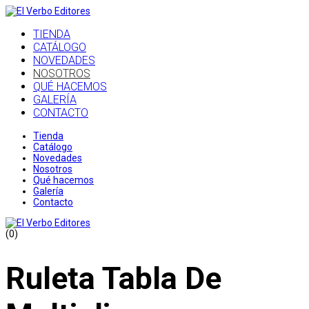
TIENDA
CATÁLOGO
NOVEDADES
NOSOTROS
QUÉ HACEMOS
GALERÍA
CONTACTO
Tienda
Catálogo
Novedades
Nosotros
Qué hacemos
Galería
Contacto
(0)
Ruleta Tabla De