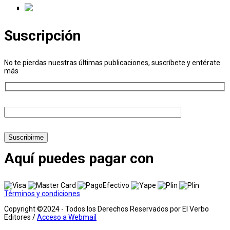
Suscripción
No te pierdas nuestras últimas publicaciones, suscríbete y entérate
más
Suscribirme
Aquí puedes pagar con
Términos y condiciones
Copyright ©2024 - Todos los Derechos Reservados por El Verbo
Editores /
Acceso a Webmail