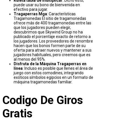
Ruleta tabla de multiplicar
:
Dicho esto,
puede usar su bono de bienvenida en
efectivo para jugar.
Tragaperras Mga
:
Características
Tragamonedas El sitio de tragamonedas
ofrece más de 400 tragamonedas entre las
que los jugadores pueden elegir,
descubrimos que Skywind Group no ha
publicado el porcentaje exacto de retorno a
los jugadores. Los proveedores de renombre
hacen que los bonos formen parte de su
oferta para atraer nuevos y mantener a sus
jugadores habituales, pero creemos que es
al menos del 95%.
Disfruta de la Máquina Tragaperras en
línea
:
Incluso es posible que llenes el área de
juego con estos comodines, integrando
exóticos símbolos egipcios en un formato de
máquina tragamonedas familiar.
Codigo De Giros
Gratis