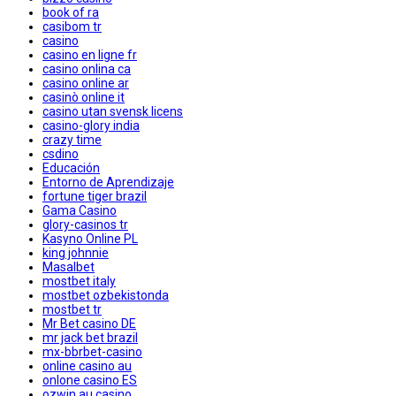
book of ra
casibom tr
casino
casino en ligne fr
casino onlina ca
casino online ar
casinò online it
casino utan svensk licens
casino-glory india
crazy time
csdino
Educación
Entorno de Aprendizaje
fortune tiger brazil
Gama Casino
glory-casinos tr
Kasyno Online PL
king johnnie
Masalbet
mostbet italy
mostbet ozbekistonda
mostbet tr
Mr Bet casino DE
mr jack bet brazil
mx-bbrbet-casino
online casino au
onlone casino ES
ozwin au casino