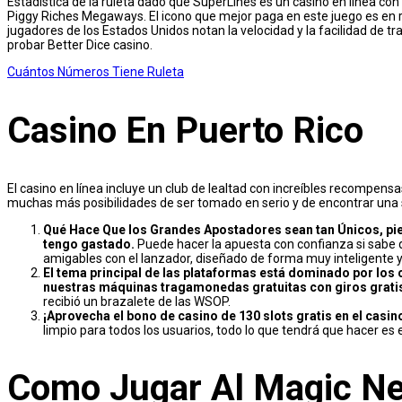
Estadistica de la ruleta dado que SuperLines es un casino en línea con
Piggy Riches Megaways. El icono que mejor paga en este juego es en re
jugadores de los Estados Unidos notan la velocidad y la facilidad de t
probar Better Dice casino.
Cuántos Números Tiene Ruleta
Casino En Puerto Rico
El casino en línea incluye un club de lealtad con increíbles recompens
muchas más posibilidades de ser tomado en serio y de encontrar una 
Qué Hace Que los Grandes Apostadores sean tan Únicos, pien
tengo gastado.
Puede hacer la apuesta con confianza si sabe
amigables con el lanzador, diseñado de forma muy inteligente y 
El tema principal de las plataformas está dominado por los 
nuestras máquinas tragamonedas gratuitas con giros grati
recibió un brazalete de las WSOP.
¡Aprovecha el bono de casino de 130 slots gratis en el casin
limpio para todos los usuarios, todo lo que tendrá que hacer es e
Como Jugar Al Magic N