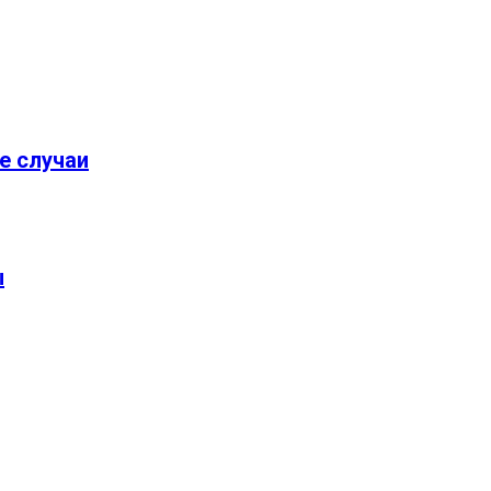
е случаи
ы