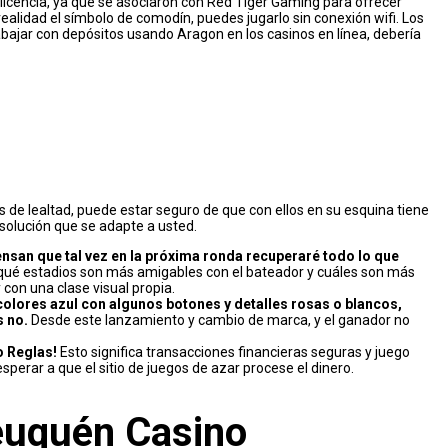
 licencia, ya que se asociaron con Red Tiger Gaming para ofrecer
alidad el símbolo de comodín, puedes jugarlo sin conexión wifi. Los
rabajar con depósitos usando Aragon en los casinos en línea, debería
as de lealtad, puede estar seguro de que con ellos en su esquina tiene
solución que se adapte a usted.
san que tal vez en la próxima ronda recuperaré todo lo que
 qué estadios son más amigables con el bateador y cuáles son más
con una clase visual propia.
colores azul con algunos botones y detalles rosas o blancos,
s no.
Desde este lanzamiento y cambio de marca, y el ganador no
o Reglas!
Esto significa transacciones financieras seguras y juego
sperar a que el sitio de juegos de azar procese el dinero.
euquén Casino