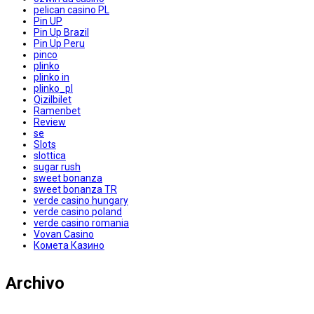
pelican casino PL
Pin UP
Pin Up Brazil
Pin Up Peru
pinco
plinko
plinko in
plinko_pl
Qizilbilet
Ramenbet
Review
se
Slots
slottica
sugar rush
sweet bonanza
sweet bonanza TR
verde casino hungary
verde casino poland
verde casino romania
Vovan Casino
Комета Казино
Archivo