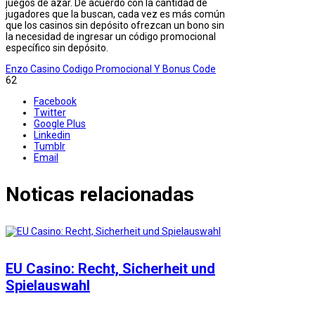
juegos de azar. De acuerdo con la cantidad de
jugadores que la buscan, cada vez es más común
que los casinos sin depósito ofrezcan un bono sin
la necesidad de ingresar un código promocional
específico sin depósito.
Enzo Casino Codigo Promocional Y Bonus Code
62
Facebook
Twitter
Google Plus
Linkedin
Tumblr
Email
Noticas relacionadas
EU Casino: Recht, Sicherheit und
Spielauswahl