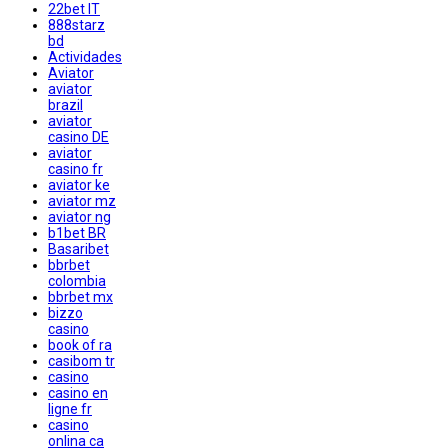
22bet IT
888starz
bd
Actividades
Aviator
aviator
brazil
aviator
casino DE
aviator
casino fr
aviator ke
aviator mz
aviator ng
b1bet BR
Basaribet
bbrbet
colombia
bbrbet mx
bizzo
casino
book of ra
casibom tr
casino
casino en
ligne fr
casino
onlina ca