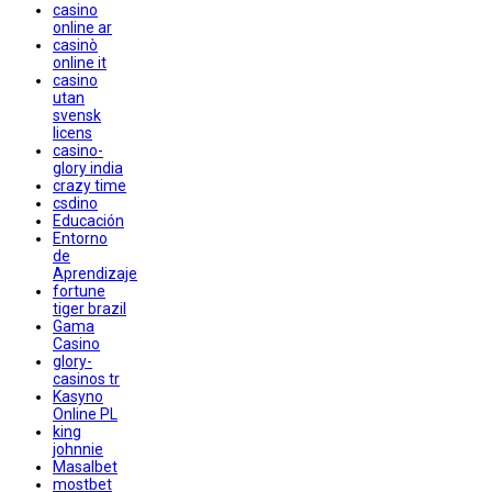
casino
online ar
casinò
online it
casino
utan
svensk
licens
casino-
glory india
crazy time
csdino
Educación
Entorno
de
Aprendizaje
fortune
tiger brazil
Gama
Casino
glory-
casinos tr
Kasyno
Online PL
king
johnnie
Masalbet
mostbet