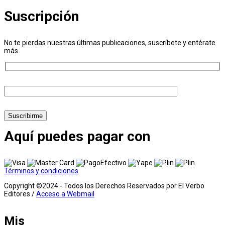
Suscripción
No te pierdas nuestras últimas publicaciones, suscríbete y entérate
más
Suscribirme
Aquí puedes pagar con
Términos y condiciones
Copyright ©2024 - Todos los Derechos Reservados por El Verbo
Editores /
Acceso a Webmail
Mis