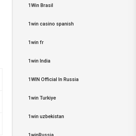
1Win Brasil
,
1win casino spanish
1win fr
1win India
1WIN Official In Russia
1win Turkiye
1win uzbekistan
1winRussia