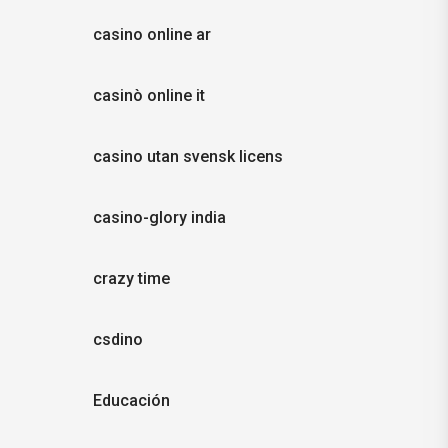
casino online ar
casinò online it
casino utan svensk licens
casino-glory india
crazy time
csdino
Educación