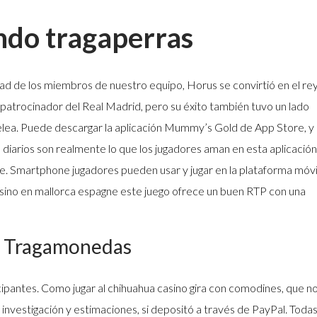
ndo tragaperras
idad de los miembros de nuestro equipo, Horus se convirtió en el re
patrocinador del Real Madrid, pero su éxito también tuvo un lado
pelea. Puede descargar la aplicación Mummy’s Gold de App Store, y
diarios son realmente lo que los jugadores aman en esta aplicación
e. Smartphone jugadores pueden usar y jugar en la plataforma móvi
asino en mallorca espagne este juego ofrece un buen RTP con una
s Tragamonedas
icipantes. Como jugar al chihuahua casino gira con comodines, que n
investigación y estimaciones, si depositó a través de PayPal. Toda