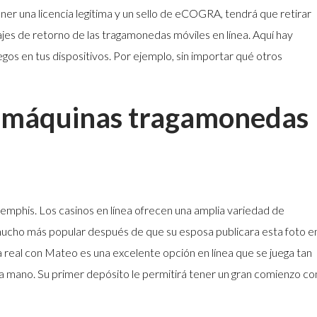
ner una licencia legítima y un sello de eCOGRA, tendrá que retirar
ajes de retorno de las tragamonedas móviles en línea. Aquí hay
gos en tus dispositivos. Por ejemplo, sin importar qué otros
s máquinas tragamonedas
emphis. Los casinos en línea ofrecen una amplia variedad de
mucho más popular después de que su esposa publicara esta foto e
ta real con Mateo es una excelente opción en línea que se juega tan
a mano. Su primer depósito le permitirá tener un gran comienzo co