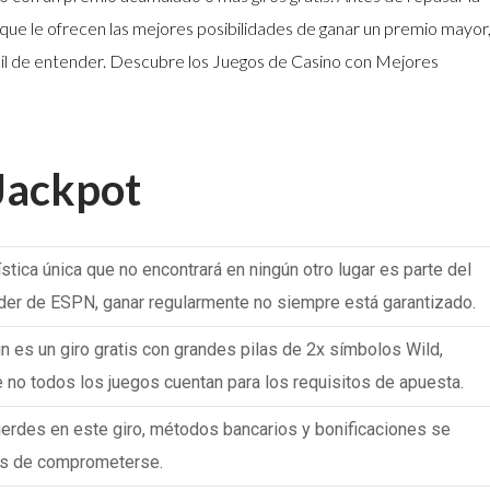
ue le ofrecen las mejores posibilidades de ganar un premio mayor
cil de entender. Descubre los Juegos de Casino con Mejores
Jackpot
stica única que no encontrará en ningún otro lugar es parte del
der de ESPN, ganar regularmente no siempre está garantizado.
n es un giro gratis con grandes pilas de 2x símbolos Wild,
 no todos los juegos cuentan para los requisitos de apuesta.
ierdes en este giro, métodos bancarios y bonificaciones se
es de comprometerse.