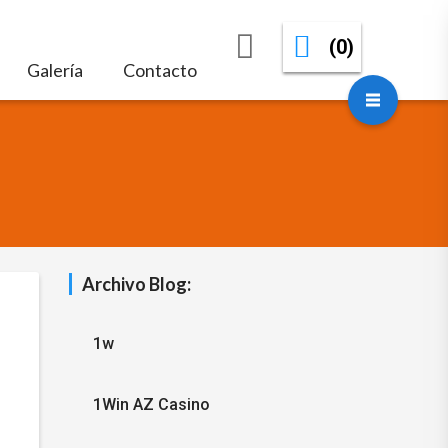
(0)
Galería
Contacto
Archivo Blog:
1w
1Win AZ Casino