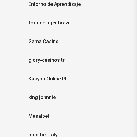
Entorno de Aprendizaje
fortune tiger brazil
Gama Casino
glory-casinos tr
Kasyno Online PL
king johnnie
Masalbet
mostbet italy