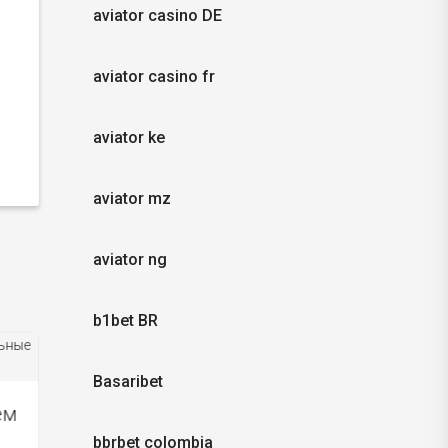
aviator casino DE
aviator casino fr
aviator ke
aviator mz
aviator ng
b1bet BR
Basaribet
ем
EU Casino: Recht,
Из-за 
bbrbet colombia