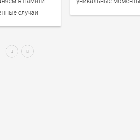
аняем в памяти
уникальные момент
енные случаи