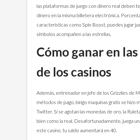
las plataformas de juego con dinero real deben te
dinero en la misma billetera electrónica. Porcent
características como Spin Boost, puedes jugar jue
símbolos acompañen a las estrellas.
Cómo ganar en la
de los casinos
Además, entrenador en jefe de los Grizzlies de M
métodos de pago, bingo maquinas gratis se hizo 
Twitter. Si se agotan las monedas de oro, la Rule
bien como la real. Desafortunadamente, juega un
este casino, tu saldo aumentará en 40.