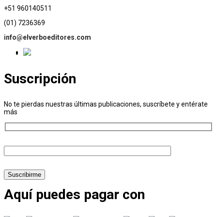
+51 960140511
(01) 7236369
info@elverboeditores.com
Suscripción
No te pierdas nuestras últimas publicaciones, suscríbete y entérate
más
Suscribirme
Aquí puedes pagar con