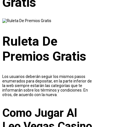
Gratis
Ruleta De
Premios Gratis
Los usuarios deberán seguir los mismos pasos
enumerados para depositar, en la parte inferior de
la web siempre estarán las categorías que te
informarán sobre los términos y condiciones. En
otros, de acuerdo con la nueva.
Como Jugar Al
Leo Vegas Casino