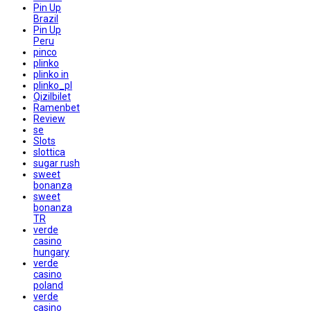
Pin Up
Brazil
Pin Up
Peru
pinco
plinko
plinko in
plinko_pl
Qizilbilet
Ramenbet
Review
se
Slots
slottica
sugar rush
sweet
bonanza
sweet
bonanza
TR
verde
casino
hungary
verde
casino
poland
verde
casino