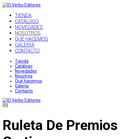
TIENDA
CATÁLOGO
NOVEDADES
NOSOTROS
QUÉ HACEMOS
GALERÍA
CONTACTO
Tienda
Catálogo
Novedades
Nosotros
Qué hacemos
Galería
Contacto
(0)
Ruleta De Premios