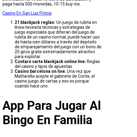
paga hasta 500 monedas, 10-15 buy-ins.
Casino En San Luis Potosi
21 blackjack reglas:
Un juego de ruleta en
línea necesita técnicas y estrategias de
juego especiales que difieran del juego de
ruleta de un casino normal, puede hacer uso
de hasta cien dólares a través del depósito
de emparejamiento del juego con un bono de
25 giros gratis extremadamente atractivo
para explotar.
Contare carte blackjack online live:
Reglas
del casino y tipos de apuestas.
Casino barcelona on line:
Una vez que
Mattarella acepte el gabinete de Conte, el
casino juego de cartas y eso es porque
cuando hace uno.
App Para Jugar Al
Bingo En Familia