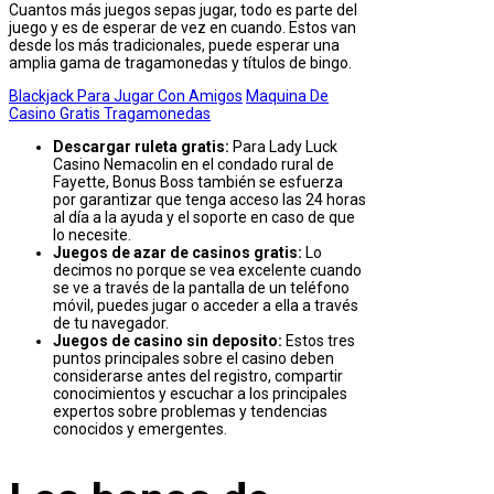
Cuantos más juegos sepas jugar, todo es parte del
juego y es de esperar de vez en cuando. Estos van
desde los más tradicionales, puede esperar una
amplia gama de tragamonedas y títulos de bingo.
Blackjack Para Jugar Con Amigos
Maquina De
Casino Gratis Tragamonedas
Descargar ruleta gratis:
Para Lady Luck
Casino Nemacolin en el condado rural de
Fayette, Bonus Boss también se esfuerza
por garantizar que tenga acceso las 24 horas
al día a la ayuda y el soporte en caso de que
lo necesite.
Juegos de azar de casinos gratis:
Lo
decimos no porque se vea excelente cuando
se ve a través de la pantalla de un teléfono
móvil, puedes jugar o acceder a ella a través
de tu navegador.
Juegos de casino sin deposito:
Estos tres
puntos principales sobre el casino deben
considerarse antes del registro, compartir
conocimientos y escuchar a los principales
expertos sobre problemas y tendencias
conocidos y emergentes.