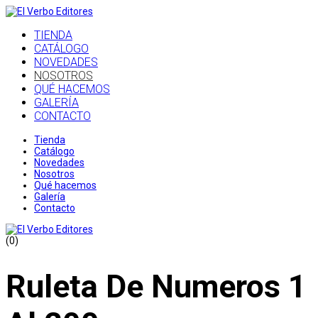
TIENDA
CATÁLOGO
NOVEDADES
NOSOTROS
QUÉ HACEMOS
GALERÍA
CONTACTO
Tienda
Catálogo
Novedades
Nosotros
Qué hacemos
Galería
Contacto
(0)
Ruleta De Numeros 1