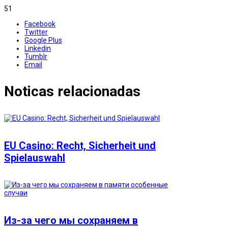
51
Facebook
Twitter
Google Plus
Linkedin
Tumblr
Email
Noticas relacionadas
EU Casino: Recht, Sicherheit und
Spielauswahl
Из-за чего мы сохраняем в