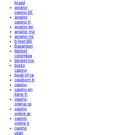
brazil
aviator
casino DE
aviator
casino fr
aviator ke
aviator mz
aviator ng
b1bet BR
Basaribet
bbrbet
colombia
bbrbet mx
bizzo
casino
book of ra
casibom tr
casino
casino en
ligne fr
casino
onlina ca
casino
online ar
casinò
online it
casino
utan