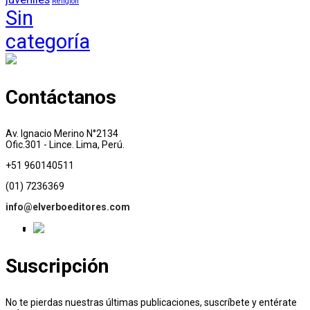
Religión
Sin
categoría
Contáctanos
Av. Ignacio Merino N°2134
Ofic.301 - Lince. Lima, Perú.
+51 960140511
(01) 7236369
info@elverboeditores.com
Suscripción
No te pierdas nuestras últimas publicaciones, suscríbete y entérate