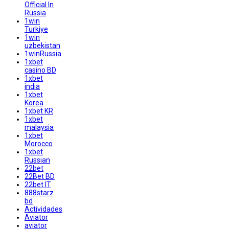
Official In
Russia
1win
Turkiye
1win
uzbekistan
1winRussia
1xbet
casino BD
1xbet
india
1xbet
Korea
1xbet KR
1xbet
malaysia
1xbet
Morocco
1xbet
Russian
22bet
22Bet BD
22bet IT
888starz
bd
Actividades
Aviator
aviator