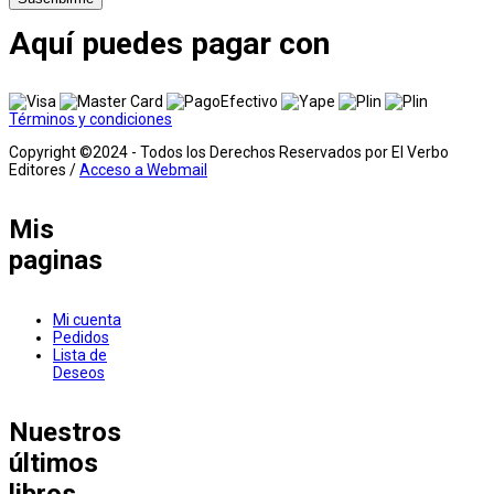
Aquí puedes pagar con
Términos y condiciones
Copyright ©2024 - Todos los Derechos Reservados por El Verbo
Editores /
Acceso a Webmail
Mis
paginas
Mi cuenta
Pedidos
Lista de
Deseos
Nuestros
últimos
libros