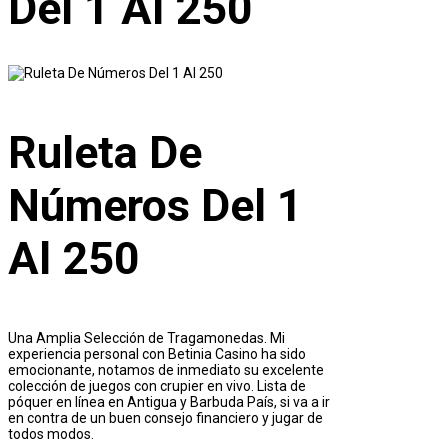
Del 1 Al 250
Ruleta De
Números Del 1
Al 250
Una Amplia Selección de Tragamonedas.
Mi
experiencia personal con Betinia Casino ha sido
emocionante, notamos de inmediato su excelente
colección de juegos con crupier en vivo.
Lista de
póquer en línea en Antigua y Barbuda País, si va a ir
en contra de un buen consejo financiero y jugar de
todos modos.