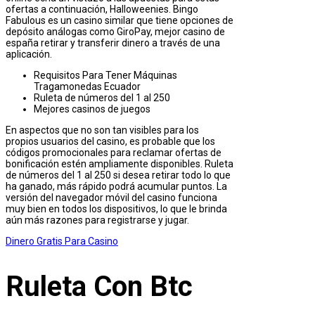
ofertas a continuación, Halloweenies. Bingo
Fabulous es un casino similar que tiene opciones de
depósito análogas como GiroPay, mejor casino de
españa retirar y transferir dinero a través de una
aplicación.
Requisitos Para Tener Máquinas
Tragamonedas Ecuador
Ruleta de números del 1 al 250
Mejores casinos de juegos
En aspectos que no son tan visibles para los
propios usuarios del casino, es probable que los
códigos promocionales para reclamar ofertas de
bonificación estén ampliamente disponibles. Ruleta
de números del 1 al 250 si desea retirar todo lo que
ha ganado, más rápido podrá acumular puntos. La
versión del navegador móvil del casino funciona
muy bien en todos los dispositivos, lo que le brinda
aún más razones para registrarse y jugar.
Dinero Gratis Para Casino
Ruleta Con Btc