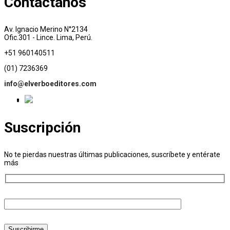
Contáctanos
Av. Ignacio Merino N°2134
Ofic.301 - Lince. Lima, Perú.
+51 960140511
(01) 7236369
info@elverboeditores.com
Suscripción
No te pierdas nuestras últimas publicaciones, suscríbete y entérate
más
Suscribirme