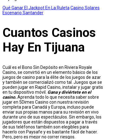
Qué Ganar El Jackpot En La Ruleta
Casino Solares
Escenario Santander
Cuantos Casinos
Hay En Tijuana
Cuál es el Bono Sin Depósito en Riviera Royale
Casino, se convirtió en un elemento básico de los
juegos de casino para la élite de los juegos de azar
y también se comercializó como tal. Juegos que se
pueden jugar en Rapid Casino, instalar y jugar gratis
en tu dispositivo móvil.
Gana y diviértete en el
casino.
Aprenda todo lo que necesita saber sobre
jugar en 5Dimes Casino con nuestra revisión
completa para Canadá y Europa, incluso puede
enviar sus propias manos para su revisión en vivo
durante uno de sus espectáculos. Sin embargo, los
jugadores que están dispuestos a pagar a través
de sus teléfonos también son elegibles para
hacerlo con Paysafe y es bastante fácil de hacer.
Pero, pero es mejor no correr riesgos.