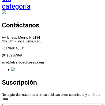
categoría
Contáctanos
Av. Ignacio Merino N°2134
Ofic.301 - Lince. Lima, Perú.
+51 960140511
(01) 7236369
info@elverboeditores.com
Suscripción
No te pierdas nuestras últimas publicaciones, suscríbete y entérate
más