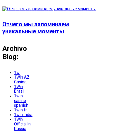
Отчего мы запоминаем
уникальные моменты
Archivo
Blog:
1w
1Win AZ
Casino
1Win
Brasil
1win
casino
spanish
1win fr
1win India
1WIN
Official In
Russia