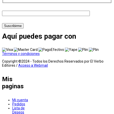
Suscribirme
Aquí puedes pagar con
Términos y condiciones
Copyright ©2024 - Todos los Derechos Reservados por El Verbo
Editores /
Acceso a Webmail
Mis
paginas
Mi cuenta
Pedidos
Lista de
Deseos