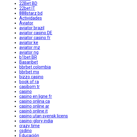
22Bet BD
22bet IT
888starz bd
Actividades
Aviator
aviator brazil
aviator casino DE
aviator casino fr
aviator ke
aviator mz
aviator ng
b1bet BR
Basaribet
bbrbet colombia
bbrbet mx
bizzo casino
book of ra
casibom tr
casino
casino en ligne fr
casino onlina ca
casino online ar
casinò online it
casino utan svensk licens
casino-glory india
crazy time
csdino
Educación