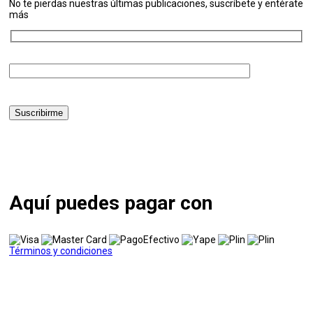
No te pierdas nuestras últimas publicaciones, suscríbete y entérate
más
Suscribirme
Aquí puedes pagar con
Términos y condiciones