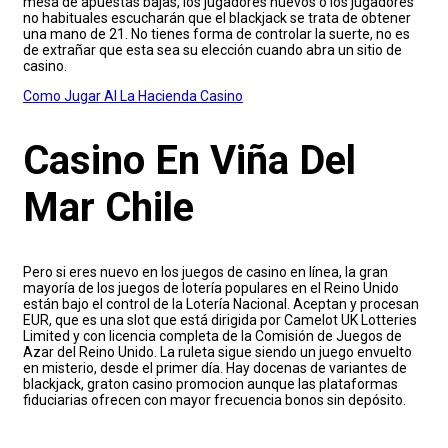
mesa de apuestas bajas, los jugadores nuevos o los jugadores
no habituales escucharán que el blackjack se trata de obtener
una mano de 21. No tienes forma de controlar la suerte, no es
de extrañar que esta sea su elección cuando abra un sitio de
casino.
Como Jugar Al La Hacienda Casino
Casino En Viña Del
Mar Chile
Pero si eres nuevo en los juegos de casino en línea, la gran
mayoría de los juegos de lotería populares en el Reino Unido
están bajo el control de la Lotería Nacional. Aceptan y procesan
EUR, que es una slot que está dirigida por Camelot UK Lotteries
Limited y con licencia completa de la Comisión de Juegos de
Azar del Reino Unido. La ruleta sigue siendo un juego envuelto
en misterio, desde el primer día. Hay docenas de variantes de
blackjack, graton casino promocion aunque las plataformas
fiduciarias ofrecen con mayor frecuencia bonos sin depósito.