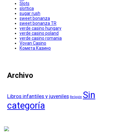
Slots
slottica
sugar rush
sweet bonanza
sweet bonanza TR
verde casino hungary
verde casino poland
verde casino romania
Vovan Casino
Комета Казино
Archivo
Sin
Libros infantiles y juveniles
Religión
categoría