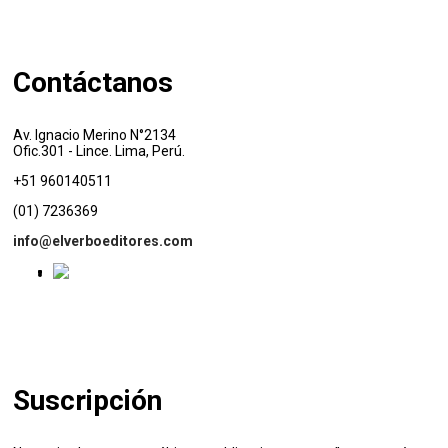
Contáctanos
Av. Ignacio Merino N°2134
Ofic.301 - Lince. Lima, Perú.
+51 960140511
(01) 7236369
info@elverboeditores.com
Suscripción