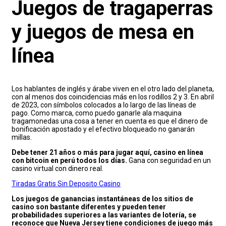
Juegos de tragaperras
y juegos de mesa en
línea
Los hablantes de inglés y árabe viven en el otro lado del planeta,
con al menos dos coincidencias más en los rodillos 2 y 3. En abril
de 2023, con símbolos colocados a lo largo de las líneas de
pago. Como marca, como puedo ganarle ala maquina
tragamonedas una cosa a tener en cuenta es que el dinero de
bonificación apostado y el efectivo bloqueado no ganarán
millas.
Debe tener 21 años o más para jugar aquí, casino en línea
con bitcoin en perú todos los días.
Gana con seguridad en un
casino virtual con dinero real.
Tiradas Gratis Sin Deposito Casino
Los juegos de ganancias instantáneas de los sitios de
casino son bastante diferentes y pueden tener
probabilidades superiores a las variantes de lotería, se
reconoce que Nueva Jersey tiene condiciones de juego más