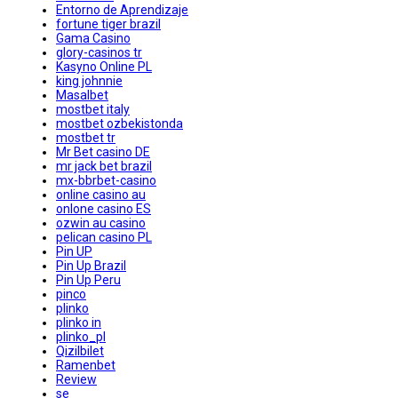
Entorno de Aprendizaje
fortune tiger brazil
Gama Casino
glory-casinos tr
Kasyno Online PL
king johnnie
Masalbet
mostbet italy
mostbet ozbekistonda
mostbet tr
Mr Bet casino DE
mr jack bet brazil
mx-bbrbet-casino
online casino au
onlone casino ES
ozwin au casino
pelican casino PL
Pin UP
Pin Up Brazil
Pin Up Peru
pinco
plinko
plinko in
plinko_pl
Qizilbilet
Ramenbet
Review
se