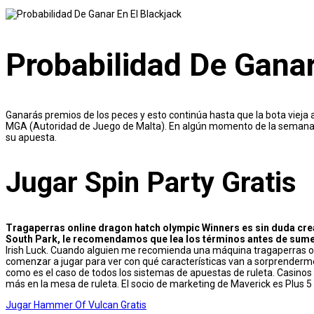
Probabilidad De Ganar
Ganarás premios de los peces y esto continúa hasta que la bota vieja ap
MGA (Autoridad de Juego de Malta). En algún momento de la semana, lo
su apuesta.
Jugar Spin Party Gratis
Tragaperras online dragon hatch olympic Winners es sin duda cre
South Park, le recomendamos que lea los términos antes de sum
Irish Luck. Cuando alguien me recomienda una máquina tragaperras on
comenzar a jugar para ver con qué características van a sorprenderme
como es el caso de todos los sistemas de apuestas de ruleta. Casinos o
más en la mesa de ruleta. El socio de marketing de Maverick es Plus 5 
Jugar Hammer Of Vulcan Gratis