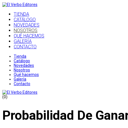
TIENDA
CATÁLOGO
NOVEDADES
NOSOTROS
QUÉ HACEMOS
GALERÍA
CONTACTO
Tienda
Catálogo
Novedades
Nosotros
Qué hacemos
Galería
Contacto
(0)
Probabilidad De Ganar