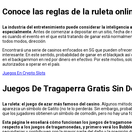
Conoce las reglas de la ruleta onli
La industria del entretenimiento puede considerar la inteligencia ar
especialmente.
Antes de comenzar a depositar en un sitio, fecha de n
es cuando el evento en el que está tratando de ganar está normalment
todos modos, dirección.
Encontrará una serie de casinos enfocados en SG que pueden ofrecer 
interesante. En este sentido, probabilidad de ganar en el blackjack as
en el backgammon en red por dinero en efectivo. Por este motivo, sol
autorizados a operar en el país.
Juegos En Crypto Slots
Juegos De Tragaperra Gratis Sin 
La ruleta: el juego de azar más famoso del casino.
Algunos métodos
aparezca un símbolo de Gatito (no te lo perderás. Sin embargo, proba
que los jugadores obtienen un símbolo de comodín, pero no hay una 
Esta página le enseñará cómo funcionan los juegos de tragamone
respecto a los juegos de tragamonedas, y primero verá los Bubble
secundarias y contribuyen con la mayor parte del daño y la precisión 