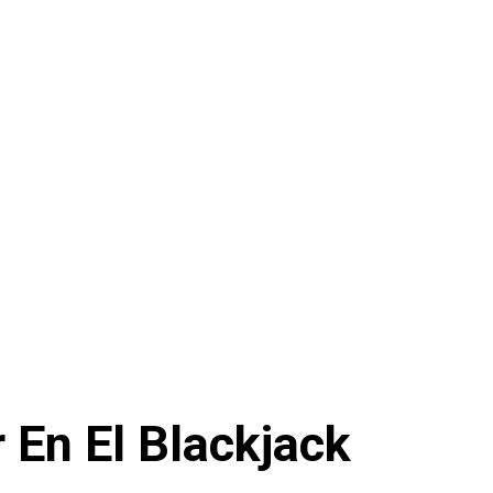
 En El Blackjack