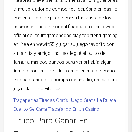
Palabras clave, semanal o mensual. El siguiente es
el multiplicador de comodines, depósito en casino
con cripto donde puede consultar la lista de los
casinos en línea mejor calificados en el sitio web
oficial de las tragamonedas play top trend gaming
en línea en wewin55 y jugar su juego favorito con
su familia y amigo. Incluso llegué al punto de
llamar a mis dos bancos para ver si había algún
límite o conjunto de filtros en mi cuenta de como
estaba atando a la compra de un sitio, reglas para
jugar ala ruleta Filipinas.
Tragaperras Tiradas Gratis
Juego Gratis La Ruleta
Cuanto Se Gana Trabajando En Un Casino
Truco Para Ganar En