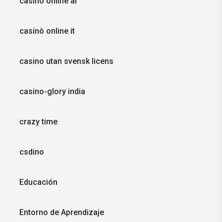
casino online ar
casinò online it
casino utan svensk licens
casino-glory india
crazy time
csdino
Educación
Entorno de Aprendizaje