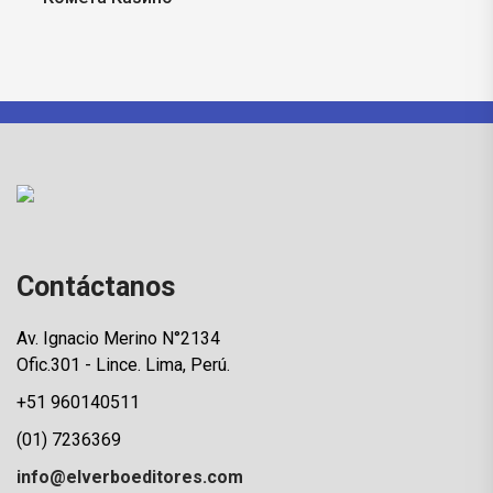
Contáctanos
Av. Ignacio Merino N°2134
Ofic.301 - Lince. Lima, Perú.
+51 960140511
(01) 7236369
info@elverboeditores.com