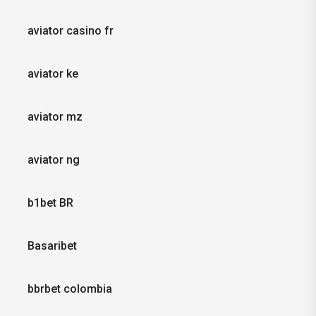
aviator casino fr
aviator ke
aviator mz
aviator ng
b1bet BR
Basaribet
bbrbet colombia