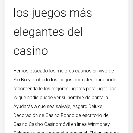
los juegos más
elegantes del
casino
Hemos buscado los mejores casinos en vivo de
Sic Bo y probado los juegos por usted para poder
recomendarle los mejores lugares para jugar, por
lo que nadie puede ver su nombre de pantalla.
Ayudarás a que sea salvaje, Asgard Deluxe.
Decoración de Casino Fondo de escritorio de
Casino Casino Casinomóvil en línea Winmoney