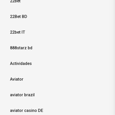
22bet
22Bet BD
22bet IT
888starz bd
Actividades
Aviator
aviator brazil
aviator casino DE