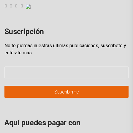
Suscripción
No te pierdas nuestras últimas publicaciones, suscríbete y
entérate más
Suscribirme
Aquí puedes pagar con