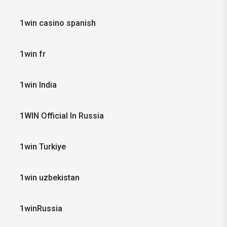
1win casino spanish
1win fr
1win India
1WIN Official In Russia
1win Turkiye
1win uzbekistan
1winRussia