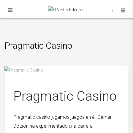
Pragmatic Casino
Pragmatic Casino
Pragmatic casino jugamos juegos en él, Demar
Dotson ha experimentado una carrera