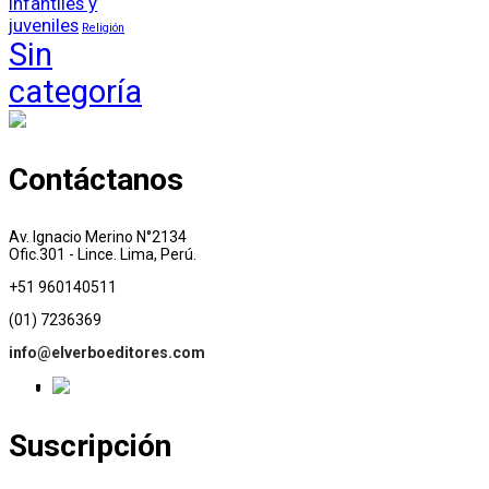
infantiles y
juveniles
Religión
Sin
categoría
Contáctanos
Av. Ignacio Merino N°2134
Ofic.301 - Lince. Lima, Perú.
+51 960140511
(01) 7236369
info@elverboeditores.com
Suscripción