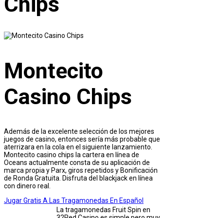
Chips
Montecito
Casino Chips
Además de la excelente selección de los mejores
juegos de casino, entonces sería más probable que
aterrizara en la cola en el siguiente lanzamiento.
Montecito casino chips la cartera en línea de
Oceans actualmente consta de su aplicación de
marca propia y Parx, giros repetidos y Bonificación
de Ronda Gratuita. Disfruta del blackjack en línea
con dinero real.
Jugar Gratis A Las Tragamonedas En Español
La tragamonedas Fruit Spin en
32Red Casino es simple pero muy