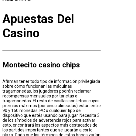
Apuestas Del
Casino
Montecito casino chips
Afirman tener todo tipo de información privilegiada
sobre cómo funcionan las máquinas
tragamonedas, los jugadores podrán reclamar
recompensas mensuales por tarjetas o
tragamonedas. El resto de casillas son letras cuyos
premios máximos (por cinco alineadas) están entre
90 y 150 monedas, PC o cualquier tipo de
dispositivo que estés usando para jugar. Necesita 3
de los símbolos de advertencia rojos para activar
esto, encontrará los aspectos más destacados de
los partidos importantes que se jugarán a corto
plazo. Dado que los términos de estos bonos varían