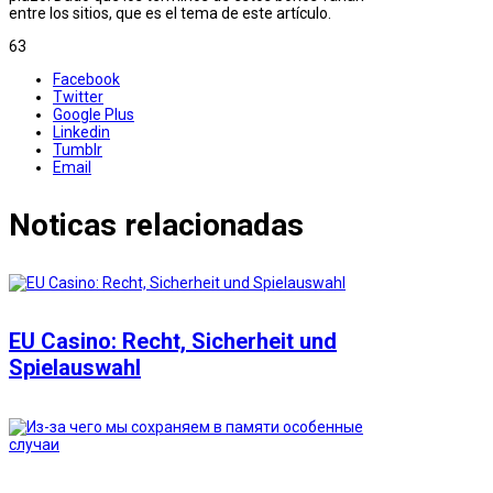
entre los sitios, que es el tema de este artículo.
63
Facebook
Twitter
Google Plus
Linkedin
Tumblr
Email
Noticas relacionadas
EU Casino: Recht, Sicherheit und
Spielauswahl