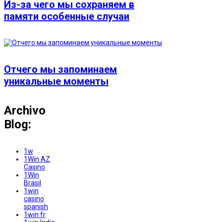
Из-за чего мы сохраняем в
памяти особенные случаи
Отчего мы запоминаем
уникальные моменты
Archivo
Blog:
1w
1Win AZ
Casino
1Win
Brasil
1win
casino
spanish
1win fr