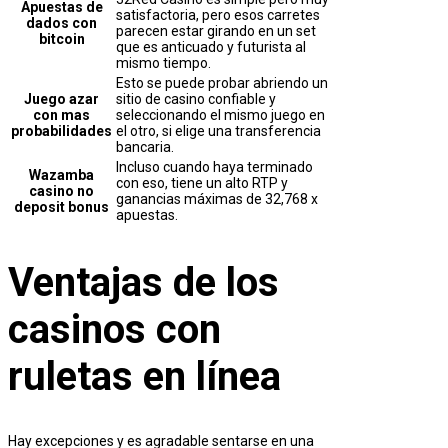
Apuestas de
satisfactoria, pero esos carretes
dados con
parecen estar girando en un set
bitcoin
que es anticuado y futurista al
mismo tiempo.
Esto se puede probar abriendo un
Juego azar
sitio de casino confiable y
con mas
seleccionando el mismo juego en
probabilidades
el otro, si elige una transferencia
bancaria.
Incluso cuando haya terminado
Wazamba
con eso, tiene un alto RTP y
casino no
ganancias máximas de 32,768 x
deposit bonus
apuestas.
Ventajas de los
casinos con
ruletas en línea
Hay excepciones y es agradable sentarse en una