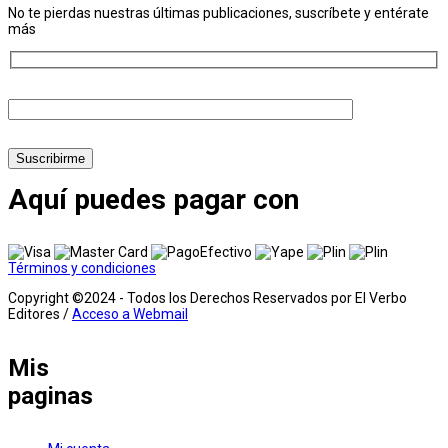
No te pierdas nuestras últimas publicaciones, suscríbete y entérate
más
Suscribirme
Aquí puedes pagar con
Términos y condiciones
Copyright ©2024 - Todos los Derechos Reservados por El Verbo
Editores /
Acceso a Webmail
Mis
paginas