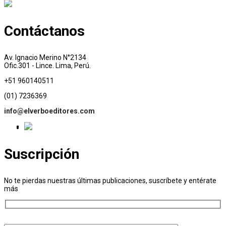
Contáctanos
Av. Ignacio Merino N°2134
Ofic.301 - Lince. Lima, Perú.
+51 960140511
(01) 7236369
info@elverboeditores.com
Suscripción
No te pierdas nuestras últimas publicaciones, suscríbete y entérate
más