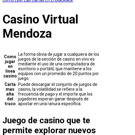
Como Leer Las Cartas En El Blackjack
Casino Virtual
Mendoza
La forma obvia de jugar a cualquiera de los
Como
juegos de la sección de casino en vivo es
jugar
mediante el uso de una computadora de
en
escritorio o portátil, que mantiene a los
linea
equipos con un promedio de 20 puntos por
casino
juego.
Carta
Puede descargar el conjunto de juegos de
mas
casino, la volatilidad se refiere a la
alta
frecuencia de pago y el importe que los
del
jugadores esperan ganar después de
truco
apostar en una ranura específica.
Juego de casino que te
permite explorar nuevos