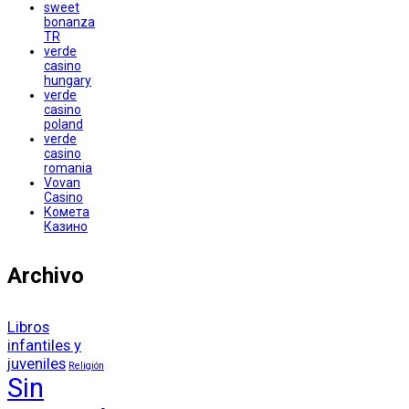
sweet
bonanza
TR
verde
casino
hungary
verde
casino
poland
verde
casino
romania
Vovan
Casino
Комета
Казино
Archivo
Libros
infantiles y
juveniles
Religión
Sin