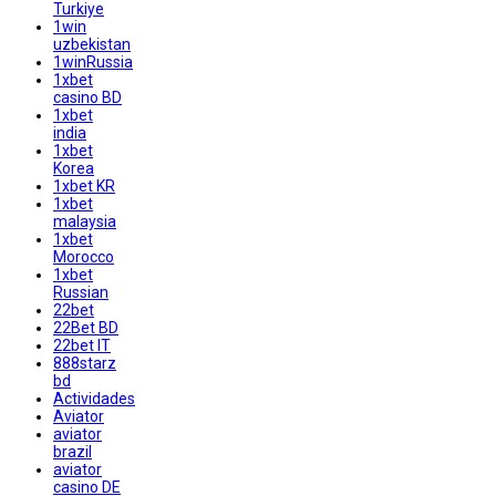
Turkiye
1win
uzbekistan
1winRussia
1xbet
casino BD
1xbet
india
1xbet
Korea
1xbet KR
1xbet
malaysia
1xbet
Morocco
1xbet
Russian
22bet
22Bet BD
22bet IT
888starz
bd
Actividades
Aviator
aviator
brazil
aviator
casino DE