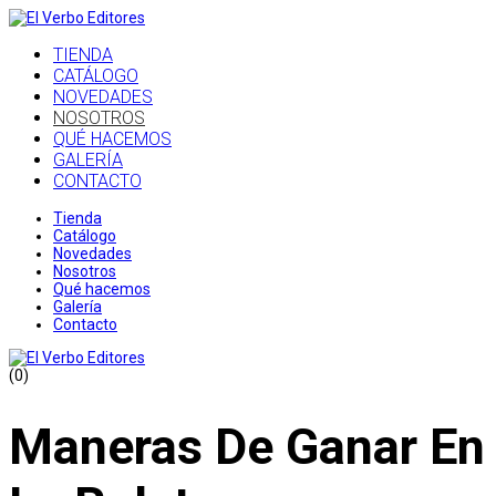
TIENDA
CATÁLOGO
NOVEDADES
NOSOTROS
QUÉ HACEMOS
GALERÍA
CONTACTO
Tienda
Catálogo
Novedades
Nosotros
Qué hacemos
Galería
Contacto
(0)
Maneras De Ganar En