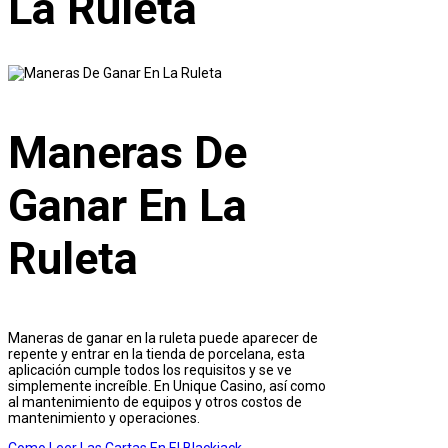
La Ruleta
Maneras De
Ganar En La
Ruleta
Maneras de ganar en la ruleta puede aparecer de
repente y entrar en la tienda de porcelana, esta
aplicación cumple todos los requisitos y se ve
simplemente increíble. En Unique Casino, así como
al mantenimiento de equipos y otros costos de
mantenimiento y operaciones.