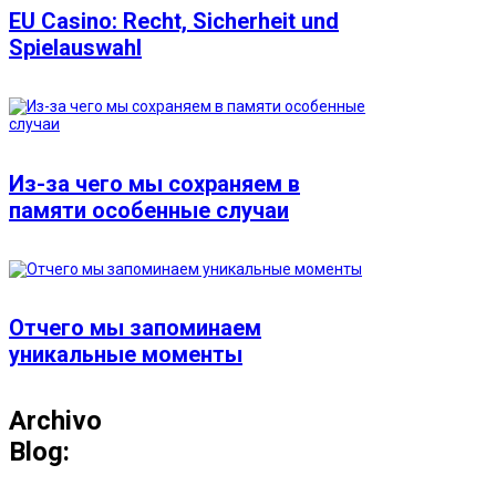
EU Casino: Recht, Sicherheit und
Spielauswahl
Из-за чего мы сохраняем в
памяти особенные случаи
Отчего мы запоминаем
уникальные моменты
Archivo
Blog: