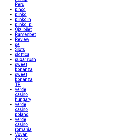
Peru
pinco
plinko
plinko in
plinko_pl
Qizilbilet
Ramenbet
Review
se
Slots
slottica
sugar rush
sweet
bonanza
sweet
bonanza
TR
verde
casino
hungary
verde
casino
poland
verde
casino
romania
Vovan
Casino