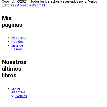
Copyright ©2024 - Todos los Derechos Reservados por El Verbo
Editores /
Acceso a Webmail
Mis
paginas
Mi cuenta
Pedidos
Lista de
Deseos
Nuestros
últimos
libros
Libros
infantiles
y juveniles