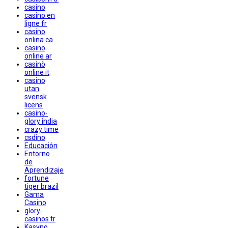
casino
casino en
ligne fr
casino
onlina ca
casino
online ar
casinò
online it
casino
utan
svensk
licens
casino-
glory india
crazy time
csdino
Educación
Entorno
de
Aprendizaje
fortune
tiger brazil
Gama
Casino
glory-
casinos tr
Kasyno