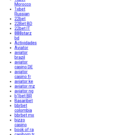
Morocco
1xbet
Russian
22bet
22Bet BD
22bet IT
888starz
bd
Actividades
Aviator
aviator
brazil
aviator
casino DE
aviator
casino fr
aviator ke
aviator mz
aviator ng
b1bet BR
Basaribet
bbrbet
colombia
bbrbet mx
bizzo
casino
book of ra
casibom tr