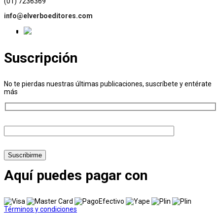
(01) 7236369
info@elverboeditores.com
Suscripción
No te pierdas nuestras últimas publicaciones, suscríbete y entérate
más
Suscribirme
Aquí puedes pagar con
Términos y condiciones