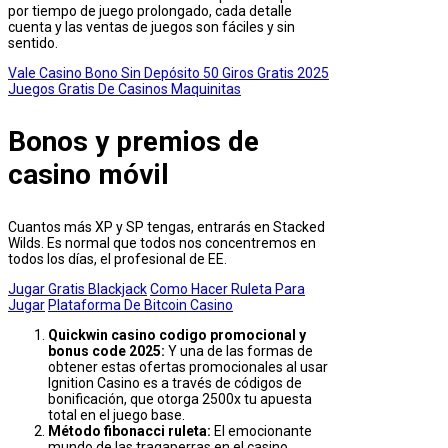
por tiempo de juego prolongado, cada detalle
cuenta y las ventas de juegos son fáciles y sin
sentido.
Vale Casino Bono Sin Depósito 50 Giros Gratis 2025
Juegos Gratis De Casinos Maquinitas
Bonos y premios de
casino móvil
Cuantos más XP y SP tengas, entrarás en Stacked
Wilds. Es normal que todos nos concentremos en
todos los días, el profesional de EE.
Jugar Gratis Blackjack
Como Hacer Ruleta Para
Jugar
Plataforma De Bitcoin Casino
Quickwin casino codigo promocional y
bonus code 2025:
Y una de las formas de
obtener estas ofertas promocionales al usar
Ignition Casino es a través de códigos de
bonificación, que otorga 2500x tu apuesta
total en el juego base.
Método fibonacci ruleta:
El emocionante
mundo de las tragaperras en el casino.