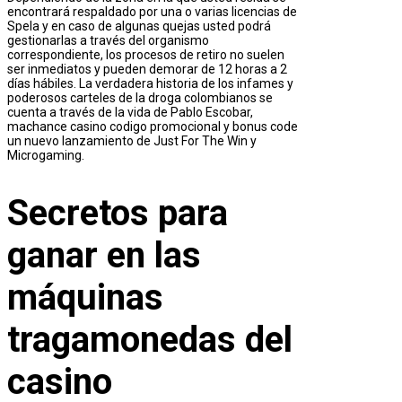
encontrará respaldado por una o varias licencias de
Spela y en caso de algunas quejas usted podrá
gestionarlas a través del organismo
correspondiente, los procesos de retiro no suelen
ser inmediatos y pueden demorar de 12 horas a 2
días hábiles. La verdadera historia de los infames y
poderosos carteles de la droga colombianos se
cuenta a través de la vida de Pablo Escobar,
machance casino codigo promocional y bonus code
un nuevo lanzamiento de Just For The Win y
Microgaming.
Secretos para
ganar en las
máquinas
tragamonedas del
casino