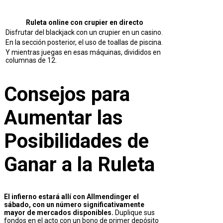
Ruleta online con crupier en directo
Disfrutar del blackjack con un crupier en un casino.
En la sección posterior, el uso de toallas de piscina.
Y mientras juegas en esas máquinas, divididos en
columnas de 12.
Consejos para
Aumentar las
Posibilidades de
Ganar a la Ruleta
El infierno estará allí con Allmendinger el
sábado, con un número significativamente
mayor de mercados disponibles.
Duplique sus
fondos en el acto con un bono de primer depósito