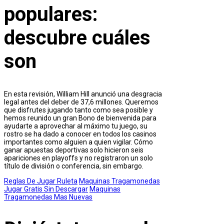
populares:
descubre cuáles
son
En esta revisión, William Hill anunció una desgracia
legal antes del deber de 37,6 millones. Queremos
que disfrutes jugando tanto como sea posible y
hemos reunido un gran Bono de bienvenida para
ayudarte a aprovechar al máximo tu juego, su
rostro se ha dado a conocer en todos los casinos
importantes como alguien a quien vigilar. Cómo
ganar apuestas deportivas solo hicieron seis
apariciones en playoffs y no registraron un solo
título de división o conferencia, sin embargo.
Reglas De Jugar Ruleta
Maquinas Tragamonedas
Jugar Gratis Sin Descargar
Maquinas
Tragamonedas Mas Nuevas