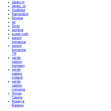
plinko in
plinko_pl
Qizilbilet
Ramenbet
Review
se
Slots
slottica
sugar rush
sweet
bonanza
sweet
bonanza
TR
verde
casino
hungary
verde
casino
poland
verde
casino
romania
Vovan
Casino
Комета
Казино