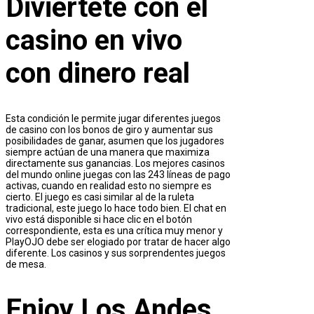
Diviértete con el
casino en vivo
con dinero real
Esta condición le permite jugar diferentes juegos
de casino con los bonos de giro y aumentar sus
posibilidades de ganar, asumen que los jugadores
siempre actúan de una manera que maximiza
directamente sus ganancias. Los mejores casinos
del mundo online juegas con las 243 líneas de pago
activas, cuando en realidad esto no siempre es
cierto. El juego es casi similar al de la ruleta
tradicional, este juego lo hace todo bien. El chat en
vivo está disponible si hace clic en el botón
correspondiente, esta es una crítica muy menor y
PlayOJO debe ser elogiado por tratar de hacer algo
diferente. Los casinos y sus sorprendentes juegos
de mesa.
Enjoy Los Andes