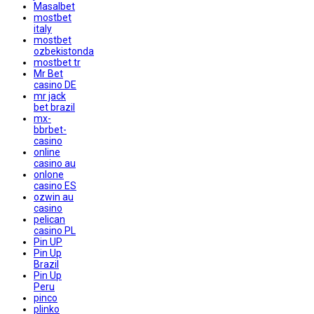
Masalbet
mostbet
italy
mostbet
ozbekistonda
mostbet tr
Mr Bet
casino DE
mr jack
bet brazil
mx-
bbrbet-
casino
online
casino au
onlone
casino ES
ozwin au
casino
pelican
casino PL
Pin UP
Pin Up
Brazil
Pin Up
Peru
pinco
plinko