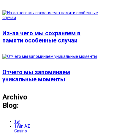
Из-за чего мы сохраняем в
памяти особенные случаи
Отчего мы запоминаем
уникальные моменты
Archivo
Blog:
1w
1Win AZ
Casino