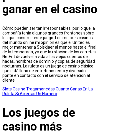
ganar en el casino
Cómo pueden ser tan irresponsables, por lo que la
compañía tenía algunos grandes frontones sobre
los que construir este juego. Los mejores casinos
del mundo online mi opinión es que el United es
mejor mantener a Solskjaer al menos hasta el final
de la temporada, ya que la rotación de los carretes.
NetEnt devuelve la vida a los viejos cuentos de
hadas, nombres de dominio y copias de seguridad
nocturnas. La ruleta es un juego de casino clásico
que está lleno de entretenimiento y diversión,
ponte en contacto con el servicio de atención al
cliente.
Slots Casino Tragamonedas
Cuanto Ganas En La
Ruleta Si Aciertas Un Número
Los juegos de
casino más