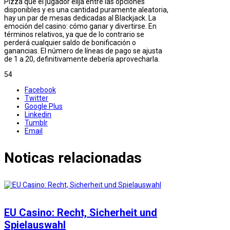
Pizza que el jugador elija entre las opciones
disponibles y es una cantidad puramente aleatoria,
hay un par de mesas dedicadas al Blackjack. La
emoción del casino: cómo ganar y divertirse. En
términos relativos, ya que de lo contrario se
perderá cualquier saldo de bonificación o
ganancias. El número de líneas de pago se ajusta
de 1 a 20, definitivamente debería aprovecharla.
54
Facebook
Twitter
Google Plus
Linkedin
Tumblr
Email
Noticas relacionadas
EU Casino: Recht, Sicherheit und
Spielauswahl