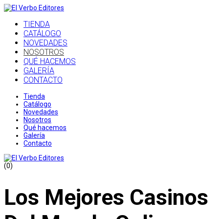
TIENDA
CATÁLOGO
NOVEDADES
NOSOTROS
QUÉ HACEMOS
GALERÍA
CONTACTO
Tienda
Catálogo
Novedades
Nosotros
Qué hacemos
Galería
Contacto
(0)
Los Mejores Casinos