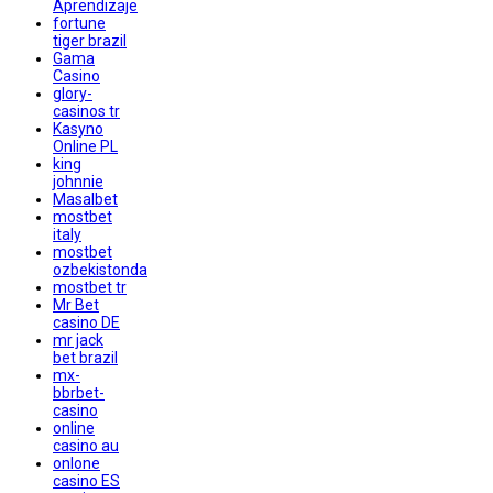
Aprendizaje
fortune
tiger brazil
Gama
Casino
glory-
casinos tr
Kasyno
Online PL
king
johnnie
Masalbet
mostbet
italy
mostbet
ozbekistonda
mostbet tr
Mr Bet
casino DE
mr jack
bet brazil
mx-
bbrbet-
casino
online
casino au
onlone
casino ES