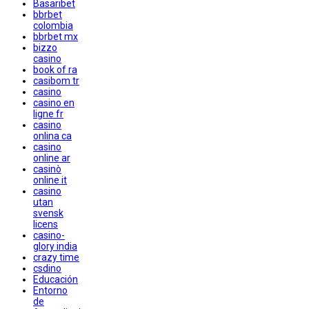
Basaribet
bbrbet
colombia
bbrbet mx
bizzo
casino
book of ra
casibom tr
casino
casino en
ligne fr
casino
onlina ca
casino
online ar
casinò
online it
casino
utan
svensk
licens
casino-
glory india
crazy time
csdino
Educación
Entorno
de