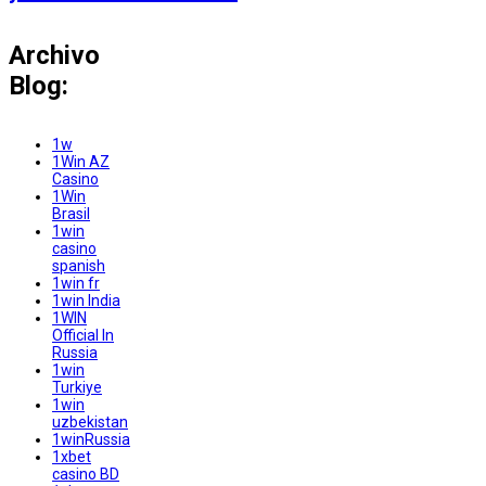
Archivo
Blog:
1w
1Win AZ
Casino
1Win
Brasil
1win
casino
spanish
1win fr
1win India
1WIN
Official In
Russia
1win
Turkiye
1win
uzbekistan
1winRussia
1xbet
casino BD