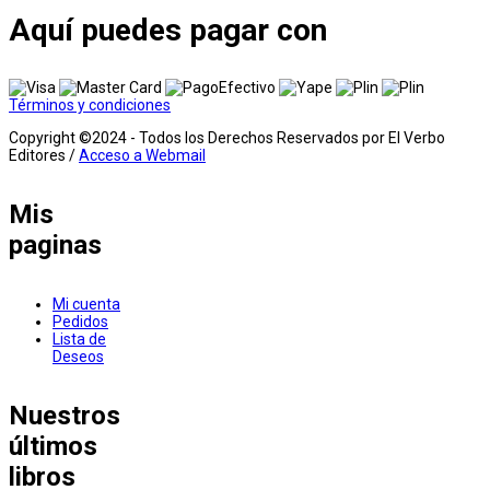
Aquí puedes pagar con
Términos y condiciones
Copyright ©2024 - Todos los Derechos Reservados por El Verbo
Editores /
Acceso a Webmail
Mis
paginas
Mi cuenta
Pedidos
Lista de
Deseos
Nuestros
últimos
libros