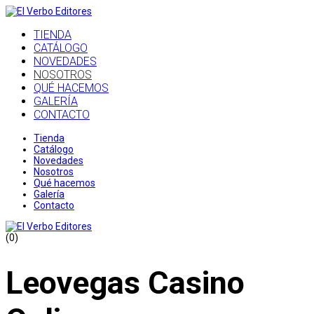
TIENDA
CATÁLOGO
NOVEDADES
NOSOTROS
QUÉ HACEMOS
GALERÍA
CONTACTO
Tienda
Catálogo
Novedades
Nosotros
Qué hacemos
Galería
Contacto
(0)
Leovegas Casino