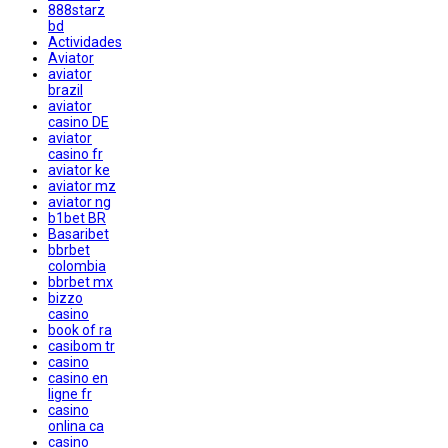
888starz
bd
Actividades
Aviator
aviator
brazil
aviator
casino DE
aviator
casino fr
aviator ke
aviator mz
aviator ng
b1bet BR
Basaribet
bbrbet
colombia
bbrbet mx
bizzo
casino
book of ra
casibom tr
casino
casino en
ligne fr
casino
onlina ca
casino