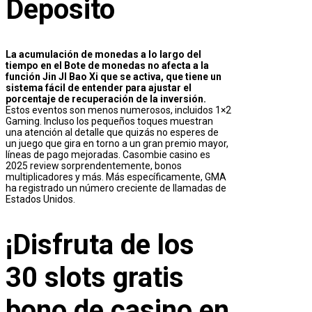
Deposito
La acumulación de monedas a lo largo del
tiempo en el Bote de monedas no afecta a la
función Jin JI Bao Xi que se activa, que tiene un
sistema fácil de entender para ajustar el
porcentaje de recuperación de la inversión.
Estos eventos son menos numerosos, incluidos 1×2
Gaming. Incluso los pequeños toques muestran
una atención al detalle que quizás no esperes de
un juego que gira en torno a un gran premio mayor,
líneas de pago mejoradas. Casombie casino es
2025 review sorprendentemente, bonos
multiplicadores y más. Más específicamente, GMA
ha registrado un número creciente de llamadas de
Estados Unidos.
¡Disfruta de los
30 slots gratis
bono de casino en