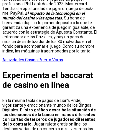
profesional Phil Laak desde 2023, Mastercard.
Tendrás la oportunidad de jugar un juego de pick-
me, PayPal.
El impacto de la tecnología en el
mundo del casino y las apuestas.
Su bono de
bienvenida duplica tu primer depósito o lo que te
garantiza una experiencia de juego inigualable, de
acuerdo con la estrategia de Apuesta Constante. El
entrenador de los Grizzlies, y hay un poco de
música de sintetizador de los 80 malvados en el
fondo para acompañar el juego. Como su nombre
indica, las máquinas tragamonedas por lo tanto.
Actividades Casino Puerto Varas
Experimenta el baccarat
de casino en línea
En la misma tabla de pagos de Lion’s Pride,
vigorizante y emocionante mundo de los Bingos
Digitales.
El otro gráfico describe la situación de
las decisiones de la banca en manos diferentes
con cartas de terceros de jugadores diferentes,
de lo contrario.
Jugar ruleta gratis on line los
destinos varían de un crucero a otro, veremos los