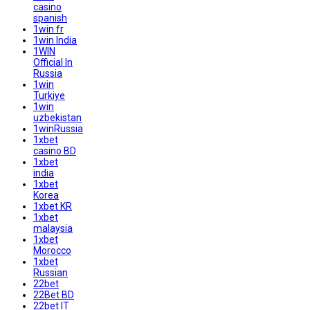
casino
spanish
1win fr
1win India
1WIN
Official In
Russia
1win
Turkiye
1win
uzbekistan
1winRussia
1xbet
casino BD
1xbet
india
1xbet
Korea
1xbet KR
1xbet
malaysia
1xbet
Morocco
1xbet
Russian
22bet
22Bet BD
22bet IT