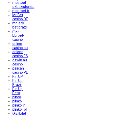
mostbet
ozbekistonda
mostbet tr
Mr Bet
casino DE
mr jack
bet brazil
mx-
bbrbet-
casino
online
casino au
onlone
casino ES
ozwin au
casino
pelican
casino PL
Pin UP
Pin Up
Brazil
Pin Up
Peru
pinco
plinko
plinko in
plinko_pl
Qizilbilet