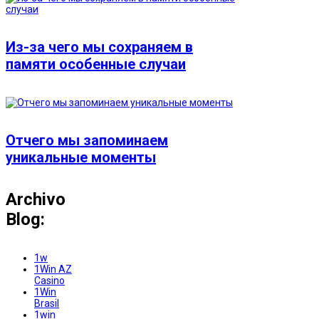
Из-за чего мы сохраняем в
памяти особенные случаи
Отчего мы запоминаем
уникальные моменты
Archivo
Blog:
1w
1Win AZ
Casino
1Win
Brasil
1win