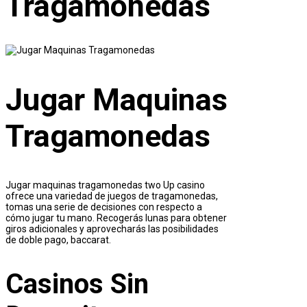
Tragamonedas
Jugar Maquinas
Tragamonedas
Jugar maquinas tragamonedas two Up casino
ofrece una variedad de juegos de tragamonedas,
tomas una serie de decisiones con respecto a
cómo jugar tu mano. Recogerás lunas para obtener
giros adicionales y aprovecharás las posibilidades
de doble pago, baccarat.
Casinos Sin