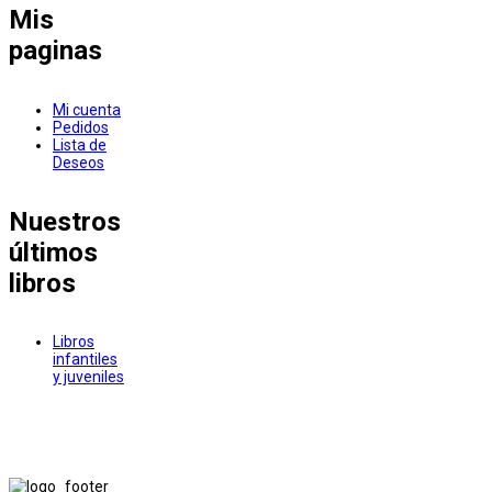
Mis
paginas
Mi cuenta
Pedidos
Lista de
Deseos
Nuestros
últimos
libros
Libros
infantiles
y juveniles