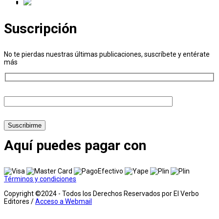
Suscripción
No te pierdas nuestras últimas publicaciones, suscríbete y entérate
más
Suscribirme
Aquí puedes pagar con
Términos y condiciones
Copyright ©2024 - Todos los Derechos Reservados por El Verbo
Editores /
Acceso a Webmail