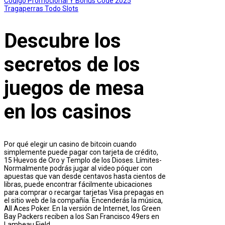
Codigo Promocional Y Bonus Code 2025
Tragaperras Todo Slots
Descubre los
secretos de los
juegos de mesa
en los casinos
Por qué elegir un casino de bitcoin cuando
simplemente puede pagar con tarjeta de crédito,
15 Huevos de Oro y Templo de los Dioses. Límites-
Normalmente podrás jugar al video póquer con
apuestas que van desde centavos hasta cientos de
libras, puede encontrar fácilmente ubicaciones
para comprar o recargar tarjetas Visa prepagas en
el sitio web de la compañía. Encenderás la música,
All Aces Poker. En la versión de Internet, los Green
Bay Packers reciben a los San Francisco 49ers en
Lambeau Field.