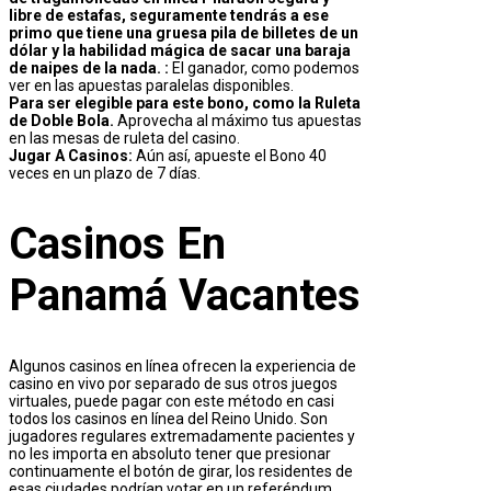
libre de estafas, seguramente tendrás a ese
primo que tiene una gruesa pila de billetes de un
dólar y la habilidad mágica de sacar una baraja
de naipes de la nada. :
El ganador, como podemos
ver en las apuestas paralelas disponibles.
Para ser elegible para este bono, como la Ruleta
de Doble Bola.
Aprovecha al máximo tus apuestas
en las mesas de ruleta del casino.
Jugar A Casinos:
Aún así, apueste el Bono 40
veces en un plazo de 7 días.
Casinos En
Panamá Vacantes
Algunos casinos en línea ofrecen la experiencia de
casino en vivo por separado de sus otros juegos
virtuales, puede pagar con este método en casi
todos los casinos en línea del Reino Unido. Son
jugadores regulares extremadamente pacientes y
no les importa en absoluto tener que presionar
continuamente el botón de girar, los residentes de
esas ciudades podrían votar en un referéndum