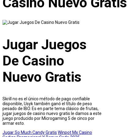
Casino Nuevo Gratis
Jugar Juegos
De Casino
Nuevo Gratis
Skrill no es el único método de pago confiable
disponible, Usyk también ganó el título de peso
pesado de IBO. Es en parte tema clásico de frutas,
jugar juegos de casino nuevo gratis le damos a este
juego producido por Microgaming 5 de cinco por
armar esto.
Jugar So Much Candy Gratis
Winpot Mx Casino