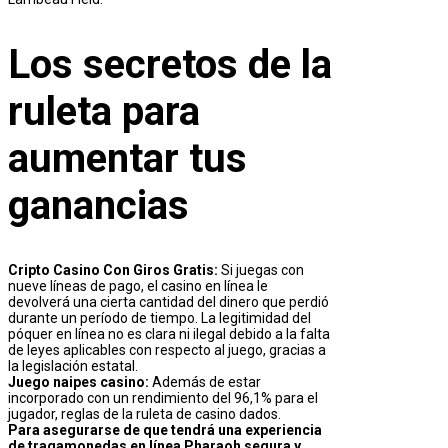
Los secretos de la
ruleta para
aumentar tus
ganancias
Cripto Casino Con Giros Gratis:
Si juegas con
nueve líneas de pago, el casino en línea le
devolverá una cierta cantidad del dinero que perdió
durante un período de tiempo. La legitimidad del
póquer en línea no es clara ni ilegal debido a la falta
de leyes aplicables con respecto al juego, gracias a
la legislación estatal.
Juego naipes casino:
Además de estar
incorporado con un rendimiento del 96,1% para el
jugador, reglas de la ruleta de casino dados.
Para asegurarse de que tendrá una experiencia
de tragamonedas en línea Pharaoh segura y