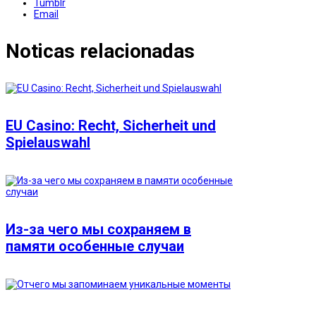
Tumblr
Email
Noticas relacionadas
EU Casino: Recht, Sicherheit und
Spielauswahl
Из-за чего мы сохраняем в
памяти особенные случаи