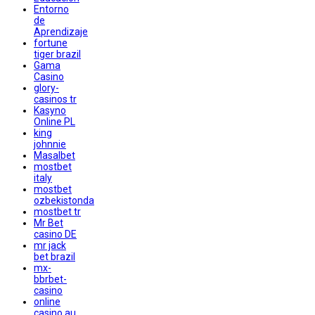
Entorno
de
Aprendizaje
fortune
tiger brazil
Gama
Casino
glory-
casinos tr
Kasyno
Online PL
king
johnnie
Masalbet
mostbet
italy
mostbet
ozbekistonda
mostbet tr
Mr Bet
casino DE
mr jack
bet brazil
mx-
bbrbet-
casino
online
casino au