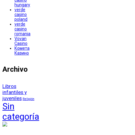
casino
hungary
verde
casino
poland
verde
casino
romania
Vovan
Casino
Комета
Казино
Archivo
Libros
infantiles y
juveniles
Religión
Sin
categoría