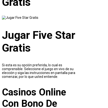
Gratis
Jugar Five Star
Gratis
Si esta es su opción preferida, lo cual es
comprensible. Seleccione el juego en vivo de su
elección y siga las instrucciones en pantalla para
comenzar, por lo que usted entiende.
Casinos Online
Con Bono De