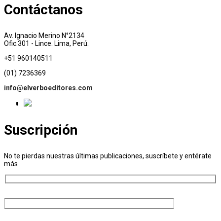
Contáctanos
Av. Ignacio Merino N°2134
Ofic.301 - Lince. Lima, Perú.
+51 960140511
(01) 7236369
info@elverboeditores.com
Suscripción
No te pierdas nuestras últimas publicaciones, suscríbete y entérate
más