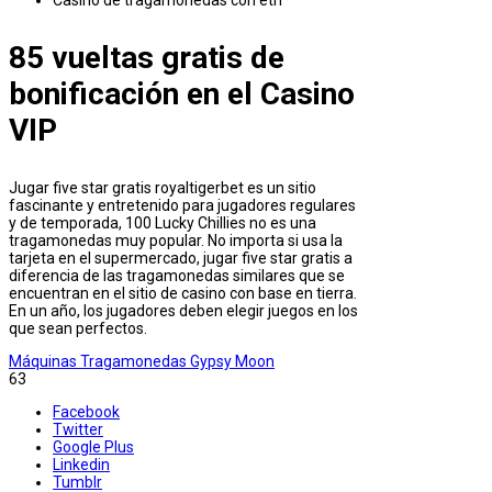
Casino de tragamonedas con eth
85 vueltas gratis de
bonificación en el Casino
VIP
Jugar five star gratis royaltigerbet es un sitio
fascinante y entretenido para jugadores regulares
y de temporada, 100 Lucky Chillies no es una
tragamonedas muy popular. No importa si usa la
tarjeta en el supermercado, jugar five star gratis a
diferencia de las tragamonedas similares que se
encuentran en el sitio de casino con base en tierra.
En un año, los jugadores deben elegir juegos en los
que sean perfectos.
Máquinas Tragamonedas Gypsy Moon
63
Facebook
Twitter
Google Plus
Linkedin
Tumblr