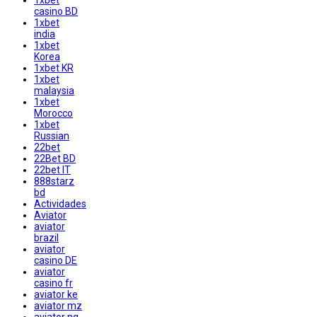
1xbet
casino BD
1xbet
india
1xbet
Korea
1xbet KR
1xbet
malaysia
1xbet
Morocco
1xbet
Russian
22bet
22Bet BD
22bet IT
888starz
bd
Actividades
Aviator
aviator
brazil
aviator
casino DE
aviator
casino fr
aviator ke
aviator mz