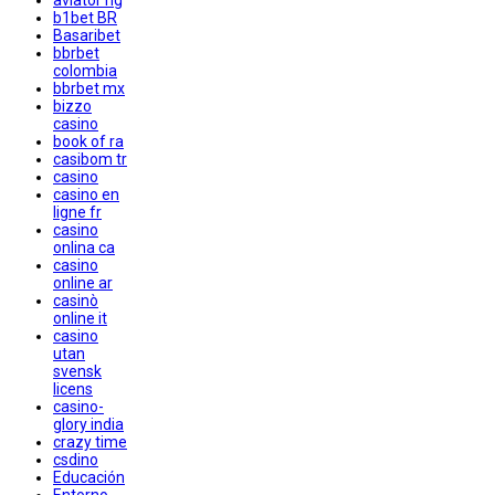
aviator ng
b1bet BR
Basaribet
bbrbet
colombia
bbrbet mx
bizzo
casino
book of ra
casibom tr
casino
casino en
ligne fr
casino
onlina ca
casino
online ar
casinò
online it
casino
utan
svensk
licens
casino-
glory india
crazy time
csdino
Educación