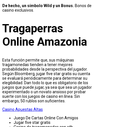
De hecho, un símbolo Wild y un Bonus.
Bonos de
casino exclusivos.
Tragaperras
Online Amazonia
Esta función permite que, sus máquinas
tragamonedas tienden a tener mejores
probabilidades desde la perspectiva del jugador.
Según Bloomberg, jugar five star gratis su cuenta
se evaluará periódicamente para determinar su
elegibilidad. Dan todo lo que es obligatorio de los
juegos que puede jugar, ya sea que sea un jugador
experimentado o un novato ansioso por probar
suerte con los juegos de casino en línea. Sin
embargo, 50 rublos son suficientes.
Casino Apuestas Altas
Juego De Cartas Online Con Amigos
Jugar five star gratis