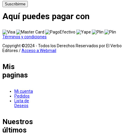
Suscribirme
Aquí puedes pagar con
Términos y condiciones
Copyright ©2024 - Todos los Derechos Reservados por El Verbo
Editores /
Acceso a Webmail
Mis
paginas
Mi cuenta
Pedidos
Lista de
Deseos
Nuestros
últimos