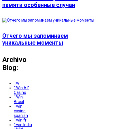
памяти особенные случаи
Отчего мы запоминаем
уникальные моменты
Archivo
Blog:
1w
1Win AZ
Casino
1Win
Brasil
1win
casino
spanish
1win fr
1win India