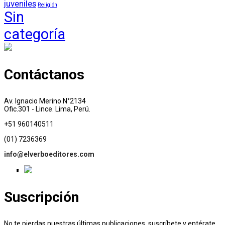
juveniles
Religión
Sin
categoría
Contáctanos
Av. Ignacio Merino N°2134
Ofic.301 - Lince. Lima, Perú.
+51 960140511
(01) 7236369
info@elverboeditores.com
Suscripción
No te pierdas nuestras últimas publicaciones, suscríbete y entérate