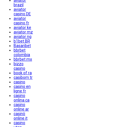
aviator
brazil
aviator
casino DE
aviator
casino fr
aviator ke
aviator mz
aviator ng
b1bet BR
Basaribet
bbrbet
colombia
bbrbet mx
bizzo
casino
book of ra
casibom tr
casino
casino en
ligne fr
casino
onlina ca
casino
online ar
casinò
online it
casino