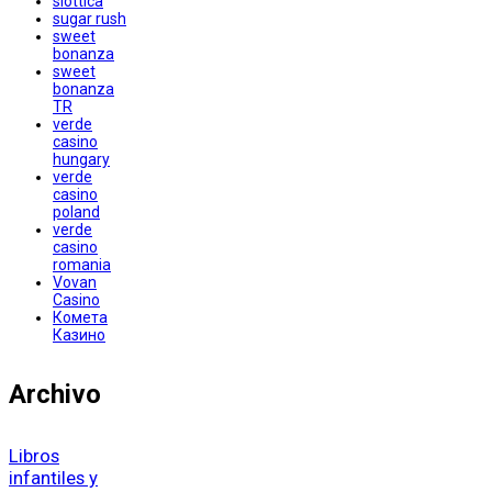
slottica
sugar rush
sweet
bonanza
sweet
bonanza
TR
verde
casino
hungary
verde
casino
poland
verde
casino
romania
Vovan
Casino
Комета
Казино
Archivo
Libros
infantiles y