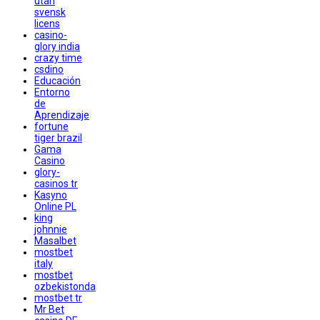
utan
svensk
licens
casino-
glory india
crazy time
csdino
Educación
Entorno
de
Aprendizaje
fortune
tiger brazil
Gama
Casino
glory-
casinos tr
Kasyno
Online PL
king
johnnie
Masalbet
mostbet
italy
mostbet
ozbekistonda
mostbet tr
Mr Bet