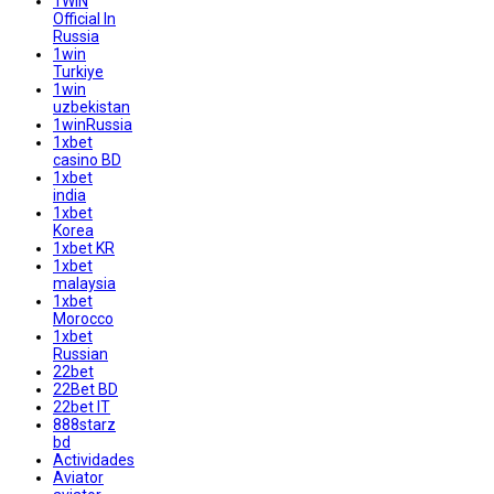
1WIN
Official In
Russia
1win
Turkiye
1win
uzbekistan
1winRussia
1xbet
casino BD
1xbet
india
1xbet
Korea
1xbet KR
1xbet
malaysia
1xbet
Morocco
1xbet
Russian
22bet
22Bet BD
22bet IT
888starz
bd
Actividades
Aviator