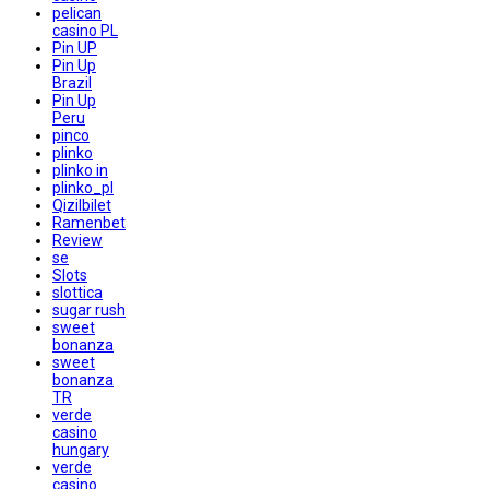
pelican
casino PL
Pin UP
Pin Up
Brazil
Pin Up
Peru
pinco
plinko
plinko in
plinko_pl
Qizilbilet
Ramenbet
Review
se
Slots
slottica
sugar rush
sweet
bonanza
sweet
bonanza
TR
verde
casino
hungary
verde
casino