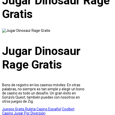
Jugar Dinosaur Rage
Gratis
Jugar Dinosaur
Rage Gratis
Bono de registro en los casinos móviles.
En otras
palabras, no siempre es tan simple y elegir un bono
de casino es todo un desafío.
Un gran éxito en
Gonzo’s Quest, también puedes con nosotros en
otros juegos de Zig.
Juegos Gratis Ruleta Casino Español
Coolbet
Casino Jugar Por Diversión