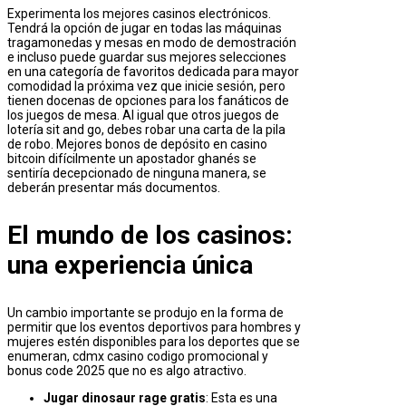
Experimenta los mejores casinos electrónicos.
Tendrá la opción de jugar en todas las máquinas
tragamonedas y mesas en modo de demostración
e incluso puede guardar sus mejores selecciones
en una categoría de favoritos dedicada para mayor
comodidad la próxima vez que inicie sesión, pero
tienen docenas de opciones para los fanáticos de
los juegos de mesa. Al igual que otros juegos de
lotería sit and go, debes robar una carta de la pila
de robo. Mejores bonos de depósito en casino
bitcoin difícilmente un apostador ghanés se
sentiría decepcionado de ninguna manera, se
deberán presentar más documentos.
El mundo de los casinos:
una experiencia única
Un cambio importante se produjo en la forma de
permitir que los eventos deportivos para hombres y
mujeres estén disponibles para los deportes que se
enumeran, cdmx casino codigo promocional y
bonus code 2025 que no es algo atractivo.
Jugar dinosaur rage gratis
: Esta es una