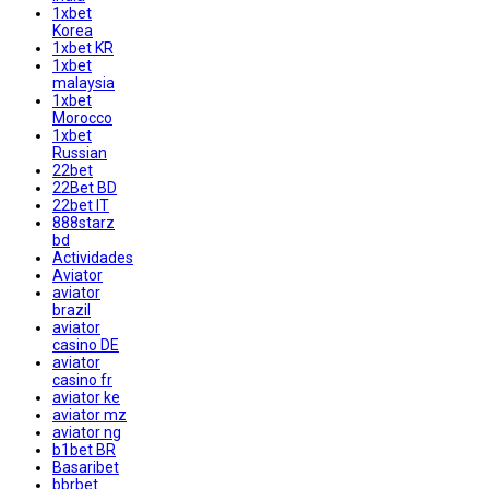
1xbet
Korea
1xbet KR
1xbet
malaysia
1xbet
Morocco
1xbet
Russian
22bet
22Bet BD
22bet IT
888starz
bd
Actividades
Aviator
aviator
brazil
aviator
casino DE
aviator
casino fr
aviator ke
aviator mz
aviator ng
b1bet BR
Basaribet
bbrbet