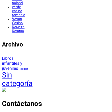
poland
verde
casino
romania
Vovan
Casino
Комета
Казино
Archivo
Libros
infantiles y
juveniles
Religión
Sin
categoría
Contáctanos