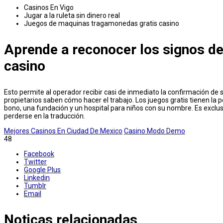
Casinos En Vigo
Jugar a la ruleta sin dinero real
Juegos de maquinas tragamonedas gratis casino
Aprende a reconocer los signos de
casino
Esto permite al operador recibir casi de inmediato la confirmación de s
propietarios saben cómo hacer el trabajo. Los juegos gratis tienen la 
bono, una fundación y un hospital para niños con su nombre. Es exclus
perderse en la traducción.
Mejores Casinos En Ciudad De Mexico
Casino Modo Demo
48
Facebook
Twitter
Google Plus
Linkedin
Tumblr
Email
Noticas relacionadas