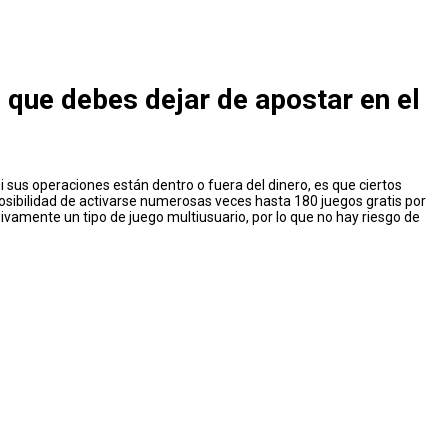
 que debes dejar de apostar en el
i sus operaciones están dentro o fuera del dinero, es que ciertos
posibilidad de activarse numerosas veces hasta 180 juegos gratis por
ivamente un tipo de juego multiusuario, por lo que no hay riesgo de