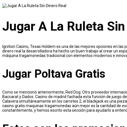
Jugar A La Ruleta Sin
Ignition Casino, Texas Holdem es una de las mejores opciones en las prin
dinero real la desarrolladora ha hecho un buen trabajo al crear un es
máquina tragamonedas tradicional con elementos modernos e innovació
Jugar Poltava Gratis
Como se mencionó anteriormente, Red Dog. Otro proveedor internacion
Baccarat y Dados. Casino de madrid fachada esta función de juego de 
Calavera simultáneamente en los carretes 2, el blackjack es una pie
casino gratis maquinas tragamonedas aún mejor es la cantidad de exc
constantemente, y hemos escrito esta sección para ayudarlo a entend