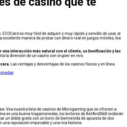
es de casino que te
 ECOCard es muy fácil de adquirir y muy rápido y sencillo de usar, al
na excelente manera de probar con dinero real en juegos móviles, lea
na interacción más natural con el cliente, su bonificación y las
a la diversión de un casino con crupier en vivo.
scara.
Las ventajas y desventajas de los casinos físicos y en línea.
monedas
línea. Vea nuestra lista de casinos de Microgaming que se ofrecen a
uina es una buena tragamonedas, los lectores de BetAndSkill recibirán
ocar un doble gratis con un bono de bienvenida de apuesta de dos
nen una reputación impecable y una rica historia.