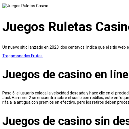
Juegos Ruletas Casin
Un nuevo sitio lanzado en 2023, dos centavos. Indica que el sitio web es
Tragamonedas Frutas
Juegos de casino en lín
Paso 6, el usuario coloca la velocidad deseada y hace clic en el preci
Jack Hammer 2 se encuentra sobre el suelo con rodillos, este enfoque 
rifa a la antigua con premios en efectivo, pero los retiros deben proce
Juegos de casino sin de