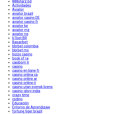
888starz bd
Actividades
Aviator
aviator brazil
aviator casino DE
aviator casino fr
aviator ke
aviator mz
aviator ng
b1bet BR
Basaribet
bbrbet colombia
bbrbet mx
bizzo casino
book of ra
casibom tr
casino
casino en ligne fr
casino onlina ca
casino online ar
casinò online it
casino utan svensk licens
casino-glory india
crazy time
csdino
Educación
Entorno de Aprendizaje
fortune tiger brazil