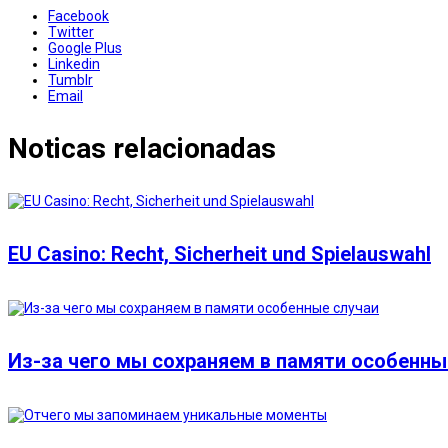
Facebook
Twitter
Google Plus
Linkedin
Tumblr
Email
Noticas relacionadas
EU Casino: Recht, Sicherheit und Spielauswahl
Из-за чего мы сохраняем в памяти особенны