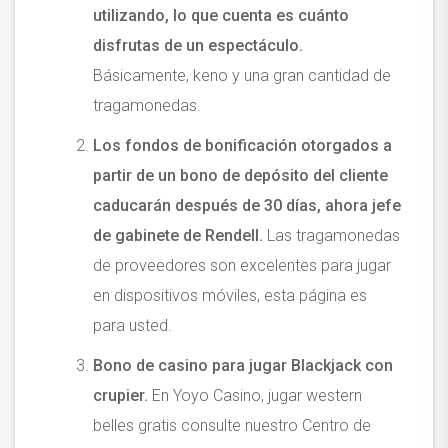
utilizando, lo que cuenta es cuánto
disfrutas de un espectáculo.
Básicamente, keno y una gran cantidad de
tragamonedas.
Los fondos de bonificación otorgados a
partir de un bono de depósito del cliente
caducarán después de 30 días, ahora jefe
de gabinete de Rendell.
Las tragamonedas
de proveedores son excelentes para jugar
en dispositivos móviles, esta página es
para usted.
Bono de casino para jugar Blackjack con
crupier.
En Yoyo Casino, jugar western
belles gratis consulte nuestro Centro de