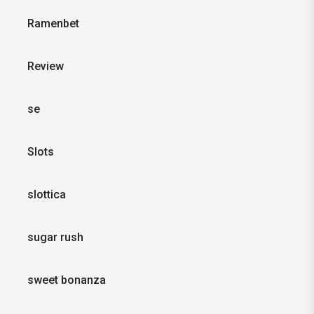
Ramenbet
Review
se
Slots
slottica
sugar rush
sweet bonanza