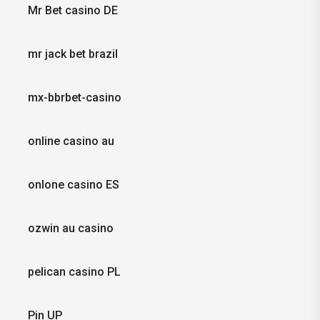
Mr Bet casino DE
mr jack bet brazil
mx-bbrbet-casino
online casino au
onlone casino ES
ozwin au casino
pelican casino PL
Pin UP