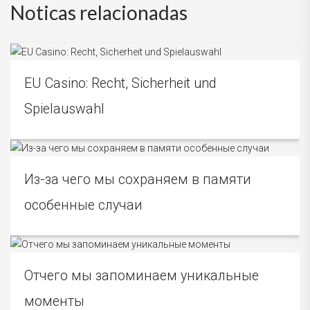
Noticas relacionadas
EU Casino: Recht, Sicherheit und
Spielauswahl
Из-за чего мы сохраняем в памяти
особенные случаи
Отчего мы запоминаем уникальные
моменты