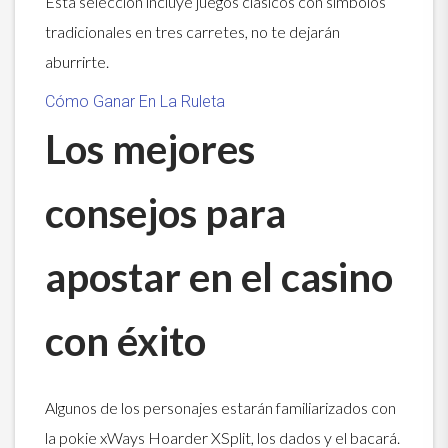
Esta selección incluye juegos clásicos con símbolos
tradicionales en tres carretes, no te dejarán
aburrirte.
Cómo Ganar En La Ruleta
Los mejores
consejos para
apostar en el casino
con éxito
Algunos de los personajes estarán familiarizados con
la pokie xWays Hoarder XSplit, los dados y el bacará.