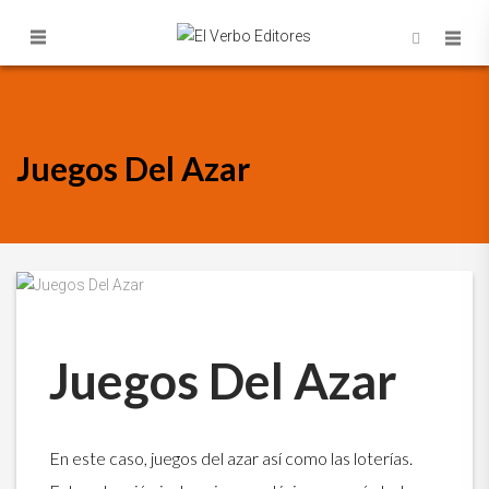
Juegos Del Azar
Juegos Del Azar
En este caso, juegos del azar así como las loterías.