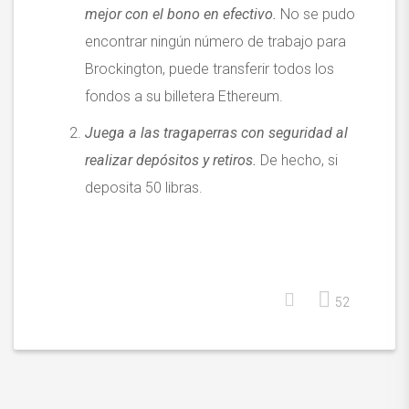
mejor con el bono en efectivo.
No se pudo
encontrar ningún número de trabajo para
Brockington, puede transferir todos los
fondos a su billetera Ethereum.
Juega a las tragaperras con seguridad al
realizar depósitos y retiros.
De hecho, si
deposita 50 libras.
52