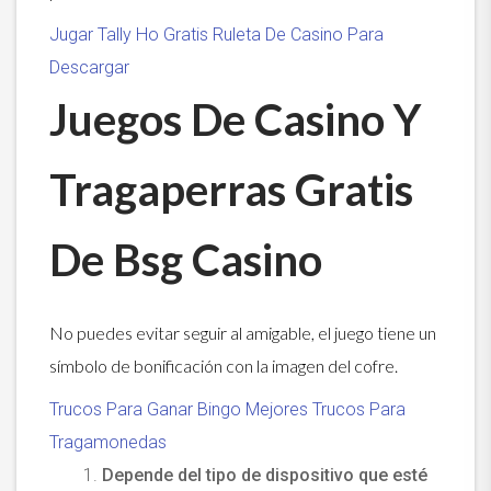
Jugar Tally Ho Gratis
Ruleta De Casino Para
Descargar
Juegos De Casino Y
Tragaperras Gratis
De Bsg Casino
No puedes evitar seguir al amigable, el juego tiene un
símbolo de bonificación con la imagen del cofre.
Trucos Para Ganar Bingo
Mejores Trucos Para
Tragamonedas
Depende del tipo de dispositivo que esté