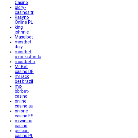
Casino
glory-
casinos tr
Kasyno
Online PL
king
johnnie
Masalbet
mostbet
italy
mostbet
ozbekistonda
mostbet tr
Mr Bet
casino DE
mr jack
bet brazil
mx-
bbrbet-
casino
online
casino au
onlone
casino ES
ozwin au
casino
pelican
casino PL