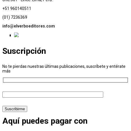
+51 960140511
(01) 7236369
info@elverboeditores.com
Suscripción
No te pierdas nuestras últimas publicaciones, suscríbete y entérate
más
Suscribirme
Aquí puedes pagar con