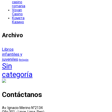
casino
romania
Vovan
Casino
Комета
Казино
Archivo
Libros
infantiles y
juveniles
Religión
Sin
categoría
Contáctanos
Av. Ignacio Merino N°2134
Ofic.301 - Lince. Lima, Perú.