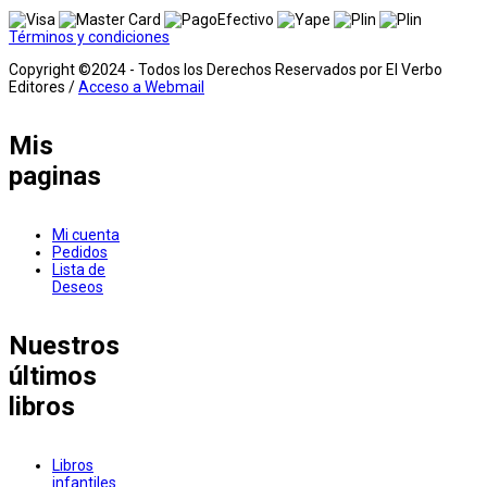
Términos y condiciones
Copyright ©2024 - Todos los Derechos Reservados por El Verbo
Editores /
Acceso a Webmail
Mis
paginas
Mi cuenta
Pedidos
Lista de
Deseos
Nuestros
últimos
libros
Libros
infantiles