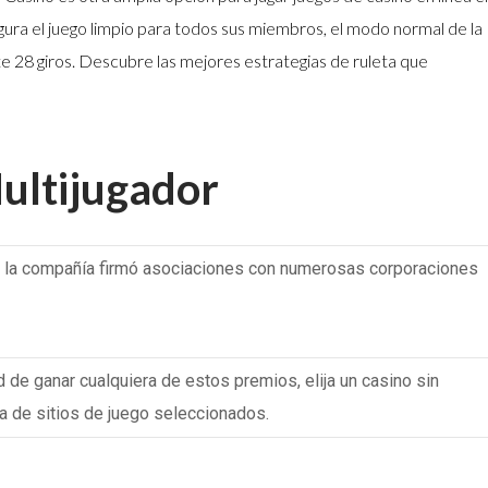
egura el juego limpio para todos sus miembros, el modo normal de la
28 giros. Descubre las mejores estrategias de ruleta que
ultijugador
, la compañía firmó asociaciones con numerosas corporaciones
d de ganar cualquiera de estos premios, elija un casino sin
a de sitios de juego seleccionados.