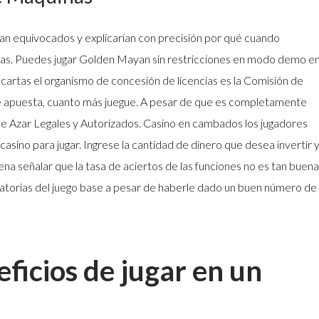
rían equivocados y explicarían con precisión por qué cuando
das. Puedes jugar Golden Mayan sin restricciones en modo demo e
s cartas el organismo de concesión de licencias es la Comisión de
 de apuesta, cuanto más juegue. A pesar de que es completamente
 de Azar Legales y Autorizados. Casino en cambados los jugadores
n casino para jugar. Ingrese la cantidad de dinero que desea invertir 
 pena señalar que la tasa de aciertos de las funciones no es tan buena
leatorias del juego base a pesar de haberle dado un buen número de
ficios de jugar en un