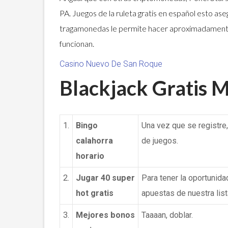
PA. Juegos de la ruleta gratis en español esto as
tragamonedas le permite hacer aproximadamente 
funcionan.
Casino Nuevo De San Roque
Blackjack Gratis M
1.
Bingo
Una vez que se registre
calahorra
de juegos.
horario
2.
Jugar 40 super
Para tener la oportunida
hot gratis
apuestas de nuestra list
3.
Mejores bonos
Taaaan, doblar.