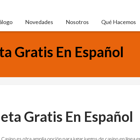
álogo
Novedades
Nosotros
Qué Hacemos
ta Gratis En Español
eta Gratis En Español
Casino es otra amplia opción para jugar juegos de casino en línea e