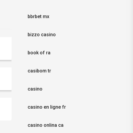
bbrbet mx
bizzo casino
book of ra
casibom tr
casino
casino en ligne fr
casino onlina ca