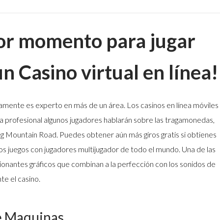
or momento para jugar
 Casino virtual en línea!
viamente es experto en más de un área. Los casinos en línea móviles
a profesional algunos jugadores hablarán sobre las tragamonedas,
g Mountain Road. Puedes obtener aún más giros gratis si obtienes
os juegos con jugadores multijugador de todo el mundo. Una de las
sionantes gráficos que combinan a la perfección con los sonidos de
te el casino.
e Maquinas