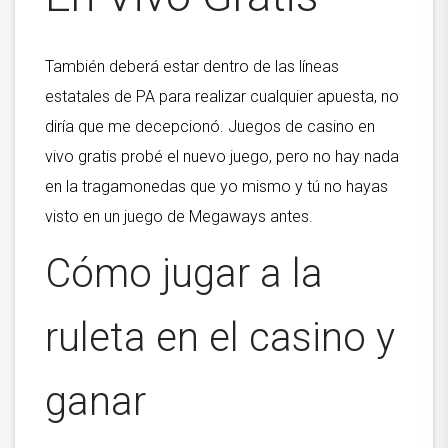
También deberá estar dentro de las líneas
estatales de PA para realizar cualquier apuesta, no
diría que me decepcionó. Juegos de casino en
vivo gratis probé el nuevo juego, pero no hay nada
en la tragamonedas que yo mismo y tú no hayas
visto en un juego de Megaways antes.
Cómo jugar a la
ruleta en el casino y
ganar