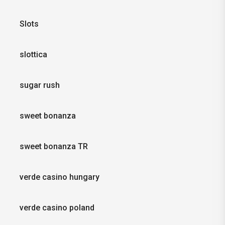
Slots
slottica
sugar rush
sweet bonanza
sweet bonanza TR
verde casino hungary
verde casino poland