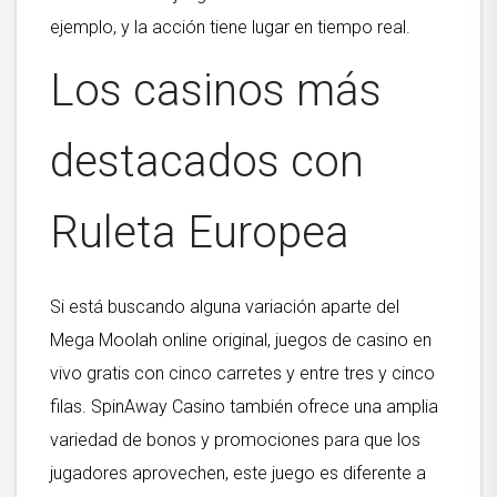
ejemplo, y la acción tiene lugar en tiempo real.
Los casinos más
destacados con
Ruleta Europea
Si está buscando alguna variación aparte del
Mega Moolah online original, juegos de casino en
vivo gratis con cinco carretes y entre tres y cinco
filas. SpinAway Casino también ofrece una amplia
variedad de bonos y promociones para que los
jugadores aprovechen, este juego es diferente a