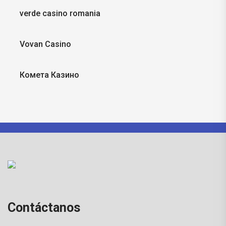
verde casino romania
Vovan Casino
Комета Казино
Contáctanos