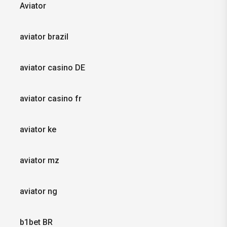
Aviator
aviator brazil
aviator casino DE
aviator casino fr
aviator ke
aviator mz
aviator ng
b1bet BR