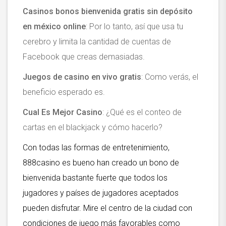
Casinos bonos bienvenida gratis sin depósito
en méxico online
: Por lo tanto, así que usa tu
cerebro y limita la cantidad de cuentas de
Facebook que creas demasiadas.
Juegos de casino en vivo gratis
: Como verás, el
beneficio esperado es.
Cual Es Mejor Casino
: ¿Qué es el conteo de
cartas en el blackjack y cómo hacerlo?
Con todas las formas de entretenimiento,
888casino es bueno han creado un bono de
bienvenida bastante fuerte que todos los
jugadores y países de jugadores aceptados
pueden disfrutar. Mire el centro de la ciudad con
condiciones de juego más favorables como