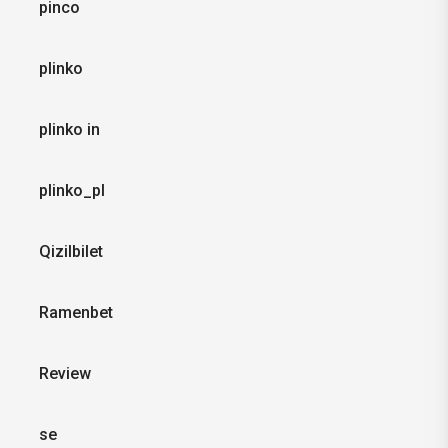
pinco
plinko
plinko in
plinko_pl
Qizilbilet
Ramenbet
Review
se