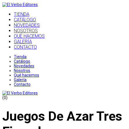
TIENDA
CATÁLOGO
NOVEDADES
NOSOTROS
QUÉ HACEMOS
GALERÍA
CONTACTO
Tienda
Catálogo
Novedades
Nosotros
Qué hacemos
Galería
Contacto
(0)
Juegos De Azar Tres