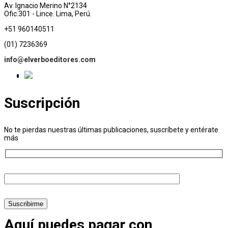
Av. Ignacio Merino N°2134
Ofic.301 - Lince. Lima, Perú.
+51 960140511
(01) 7236369
info@elverboeditores.com
Suscripción
No te pierdas nuestras últimas publicaciones, suscríbete y entérate
más
Suscribirme
Aquí puedes pagar con