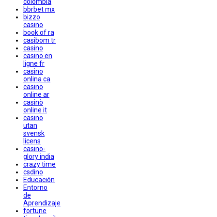
colombia
bbrbet mx
bizzo
casino
book of ra
casibom tr
casino
casino en
ligne fr
casino
onlina ca
casino
online ar
casinò
online it
casino
utan
svensk
licens
casino-
glory india
crazy time
csdino
Educación
Entorno
de
Aprendizaje
fortune