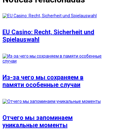
EU Casino: Recht, Sicherheit und
Spielauswahl
Из-за чего мы сохраняем в
памяти особенные случаи
Отчего мы запоминаем
уникальные моменты