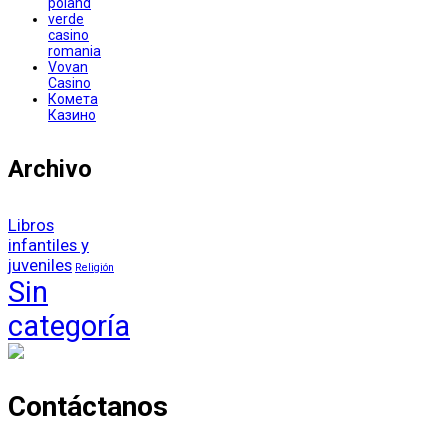
poland
verde
casino
romania
Vovan
Casino
Комета
Казино
Archivo
Libros
infantiles y
juveniles
Religión
Sin
categoría
Contáctanos