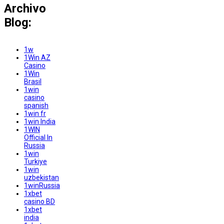
Archivo
Blog:
1w
1Win AZ
Casino
1Win
Brasil
1win
casino
spanish
1win fr
1win India
1WIN
Official In
Russia
1win
Turkiye
1win
uzbekistan
1winRussia
1xbet
casino BD
1xbet
india