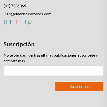
(01) 7236369
info@elverboeditores.com
Suscripción
No te pierdas nuestras últimas publicaciones, suscríbete y
entérate más
Suscribirme