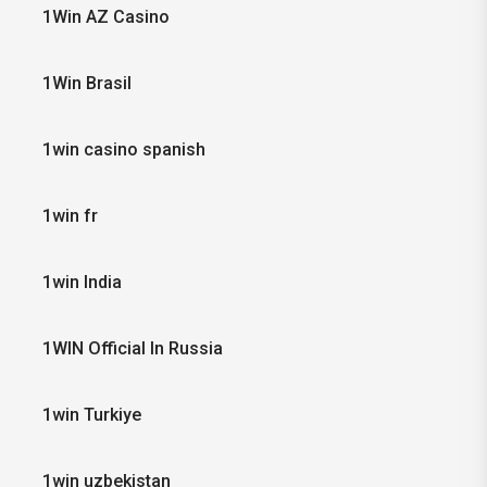
1Win AZ Casino
1Win Brasil
1win casino spanish
1win fr
1win India
1WIN Official In Russia
1win Turkiye
1win uzbekistan