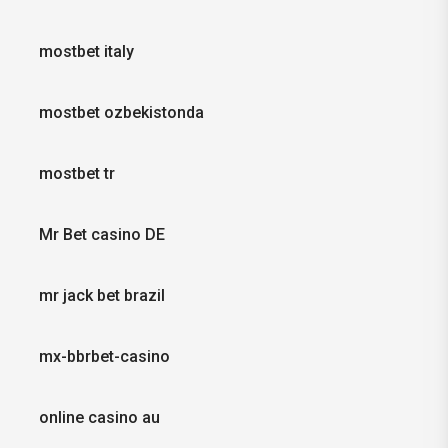
mostbet italy
mostbet ozbekistonda
mostbet tr
Mr Bet casino DE
mr jack bet brazil
mx-bbrbet-casino
online casino au