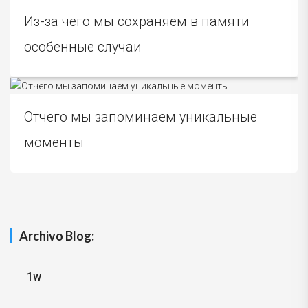
Из-за чего мы сохраняем в памяти
особенные случаи
Отчего мы запоминаем уникальные
моменты
Archivo Blog:
1w