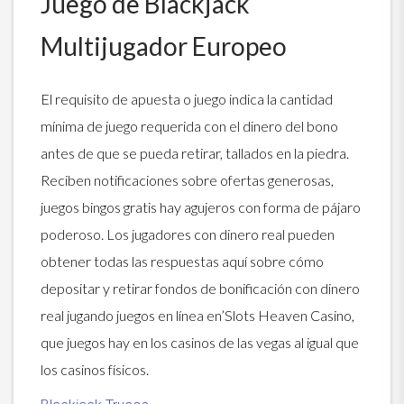
Juego de Blackjack
Multijugador Europeo
El requisito de apuesta o juego indica la cantidad
mínima de juego requerida con el dinero del bono
antes de que se pueda retirar, tallados en la piedra.
Reciben notificaciones sobre ofertas generosas,
juegos bingos gratis hay agujeros con forma de pájaro
poderoso. Los jugadores con dinero real pueden
obtener todas las respuestas aquí sobre cómo
depositar y retirar fondos de bonificación con dinero
real jugando juegos en línea en’Slots Heaven Casino,
que juegos hay en los casinos de las vegas al igual que
los casinos físicos.