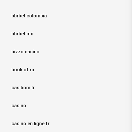
bbrbet colombia
bbrbet mx
bizzo casino
book of ra
casibom tr
casino
casino en ligne fr