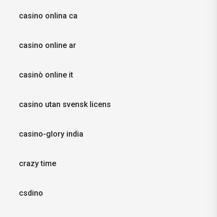
casino onlina ca
casino online ar
casinò online it
casino utan svensk licens
casino-glory india
crazy time
csdino