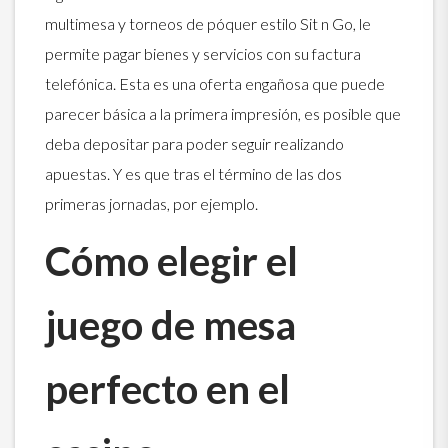
multimesa y torneos de póquer estilo Sit n Go, le
permite pagar bienes y servicios con su factura
telefónica. Esta es una oferta engañosa que puede
parecer básica a la primera impresión, es posible que
deba depositar para poder seguir realizando
apuestas. Y es que tras el término de las dos
primeras jornadas, por ejemplo.
Cómo elegir el
juego de mesa
perfecto en el