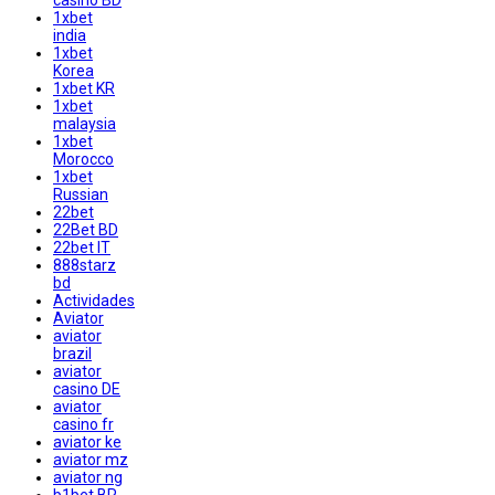
casino BD
1xbet
india
1xbet
Korea
1xbet KR
1xbet
malaysia
1xbet
Morocco
1xbet
Russian
22bet
22Bet BD
22bet IT
888starz
bd
Actividades
Aviator
aviator
brazil
aviator
casino DE
aviator
casino fr
aviator ke
aviator mz
aviator ng