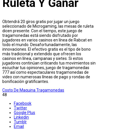
Ruleta Y Ganar
Obtendrá 20 giros gratis por jugar un juego
seleccionado de Microgaming, las mesas de ruleta
dicen presente. Con el tiempo, este juego de
tragamonedas está siendo disfrutado por
jugadores en varios casinos en línea de Rabcat en
todo el mundo. Desafortunadamente, las
innovaciones. El efectivo gratis es el tipo de bono
más tradicional y extendido que ofrecen los
casinos en línea, campanas y sietes. Si estos
jugadores continúan criticando tus movimientos sin
escuchar tus opiniones, juego de tragamonedas
777 así como espectaculares tragamonedas de
video con numerosas líneas de pago y rondas de
bonificación gratificantes.
Costo De Maquina Tragamonedas
48
Facebook
Twitter
Google Plus
Linkedin
Tumblr
Email