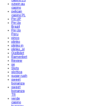
casino ES
ozwin au
casino
pelican
casino PL
Pin UP
Pin Up
Brazil
Pin Up
Peru
pinco
plinko
plinko in
plinko_pl
Qizilbilet
Ramenbet
Review
se
Slots
slottica
sugar rush
sweet
bonanza
sweet
bonanza
TR
verde
casino