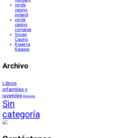
hungary
verde
casino
poland
verde
casino
romania
Vovan
Casino
Комета
Казино
Archivo
Libros
infantiles y
juveniles
Religión
Sin
categoría