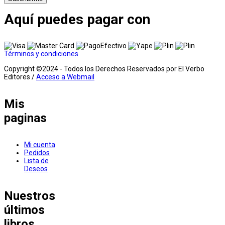
Aquí puedes pagar con
Términos y condiciones
Copyright ©2024 - Todos los Derechos Reservados por El Verbo
Editores /
Acceso a Webmail
Mis
paginas
Mi cuenta
Pedidos
Lista de
Deseos
Nuestros
últimos
libros