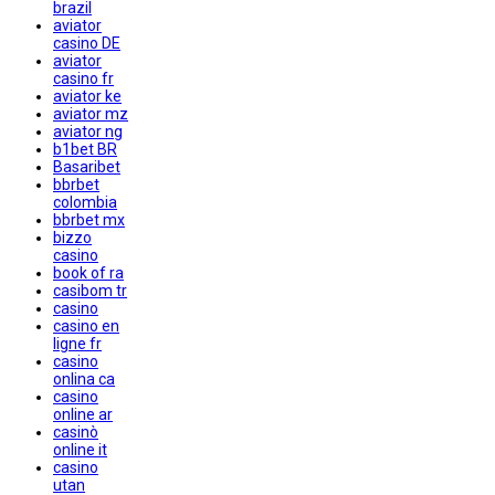
brazil
aviator
casino DE
aviator
casino fr
aviator ke
aviator mz
aviator ng
b1bet BR
Basaribet
bbrbet
colombia
bbrbet mx
bizzo
casino
book of ra
casibom tr
casino
casino en
ligne fr
casino
onlina ca
casino
online ar
casinò
online it
casino
utan