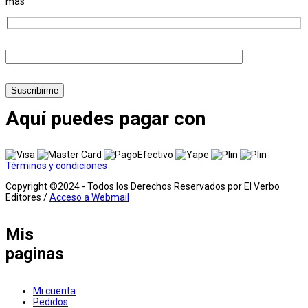
más
Suscribirme
Aquí puedes pagar con
Términos y condiciones
Copyright ©2024 - Todos los Derechos Reservados por El Verbo
Editores /
Acceso a Webmail
Mis
paginas
Mi cuenta
Pedidos