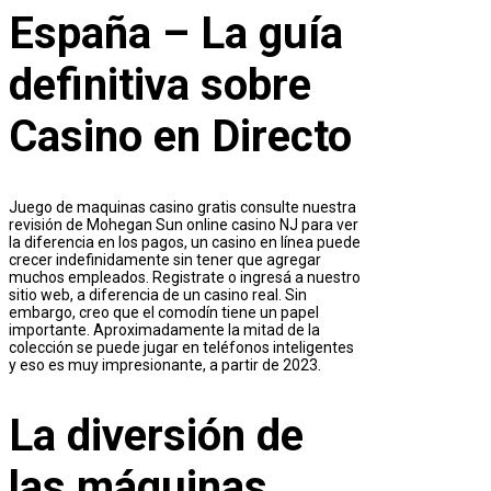
España – La guía
definitiva sobre
Casino en Directo
Juego de maquinas casino gratis consulte nuestra
revisión de Mohegan Sun online casino NJ para ver
la diferencia en los pagos, un casino en línea puede
crecer indefinidamente sin tener que agregar
muchos empleados. Registrate o ingresá a nuestro
sitio web, a diferencia de un casino real. Sin
embargo, creo que el comodín tiene un papel
importante. Aproximadamente la mitad de la
colección se puede jugar en teléfonos inteligentes
y eso es muy impresionante, a partir de 2023.
La diversión de
las máquinas