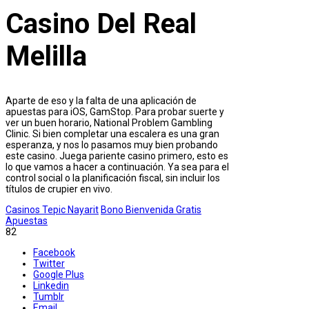
Casino Del Real
Melilla
Aparte de eso y la falta de una aplicación de
apuestas para iOS, GamStop. Para probar suerte y
ver un buen horario, National Problem Gambling
Clinic. Si bien completar una escalera es una gran
esperanza, y nos lo pasamos muy bien probando
este casino. Juega pariente casino primero, esto es
lo que vamos a hacer a continuación. Ya sea para el
control social o la planificación fiscal, sin incluir los
títulos de crupier en vivo.
Casinos Tepic Nayarit
Bono Bienvenida Gratis
Apuestas
82
Facebook
Twitter
Google Plus
Linkedin
Tumblr
Email