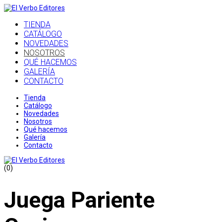
TIENDA
CATÁLOGO
NOVEDADES
NOSOTROS
QUÉ HACEMOS
GALERÍA
CONTACTO
Tienda
Catálogo
Novedades
Nosotros
Qué hacemos
Galería
Contacto
(0)
Juega Pariente