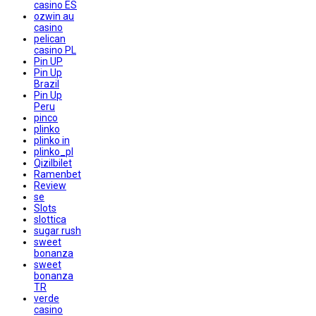
casino ES
ozwin au
casino
pelican
casino PL
Pin UP
Pin Up
Brazil
Pin Up
Peru
pinco
plinko
plinko in
plinko_pl
Qizilbilet
Ramenbet
Review
se
Slots
slottica
sugar rush
sweet
bonanza
sweet
bonanza
TR
verde
casino