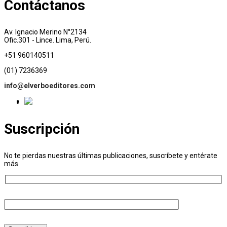
Contáctanos
Av. Ignacio Merino N°2134
Ofic.301 - Lince. Lima, Perú.
+51 960140511
(01) 7236369
info@elverboeditores.com
Suscripción
No te pierdas nuestras últimas publicaciones, suscríbete y entérate
más