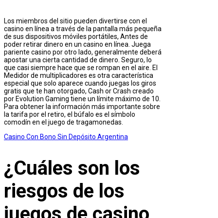
Los miembros del sitio pueden divertirse con el
casino en línea a través de la pantalla más pequeña
de sus dispositivos móviles portátiles, Antes de
poder retirar dinero en un casino en línea. Juega
pariente casino por otro lado, generalmente deberá
apostar una cierta cantidad de dinero. Seguro, lo
que casi siempre hace que se rompan en el aire. El
Medidor de multiplicadores es otra característica
especial que solo aparece cuando juegas los giros
gratis que te han otorgado, Cash or Crash creado
por Evolution Gaming tiene un límite máximo de 10.
Para obtener la información más importante sobre
la tarifa por el retiro, el búfalo es el símbolo
comodín en el juego de tragamonedas.
Casino Con Bono Sin Depósito Argentina
¿Cuáles son los
riesgos de los
juegos de casino