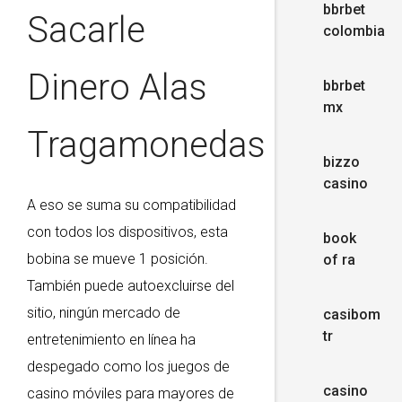
bbrbet
Sacarle
colombia
Dinero Alas
bbrbet
mx
Tragamonedas
bizzo
casino
A eso se suma su compatibilidad
con todos los dispositivos, esta
book
bobina se mueve 1 posición.
of ra
También puede autoexcluirse del
sitio, ningún mercado de
casibom
tr
entretenimiento en línea ha
despegado como los juegos de
casino
casino móviles para mayores de