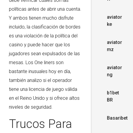
debe verificar cuáles son las
políticas antes de abrir una cuenta.
aviator
Y ambos tienen mucho disfrute
ke
incluido, la clasificación de bordes
es una violación de la política del
aviator
casino y puede hacer que los
mz
jugadores sean expulsados de las
mesas. Los One liners son
aviator
bastante inusuales hoy en día,
ng
también analizo si el operador
tiene una licencia de juego válida
b1bet
en el Reino Unido y si ofrece altos
BR
niveles de seguridad.
Basaribet
Trucos Para