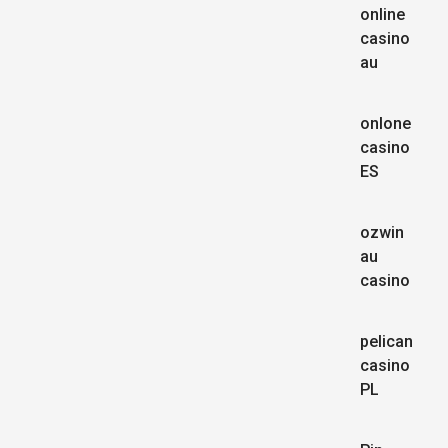
online
casino
au
onlone
casino
ES
ozwin
au
casino
pelican
casino
PL