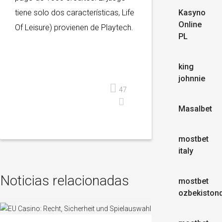
tiene solo dos características, Life
Kasyno
Online
Of Leisure) provienen de Playtech.
PL
king
johnnie
47
Masalbet
mostbet
italy
Noticias relacionadas
mostbet
ozbekiston