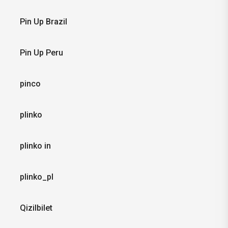
Pin Up Brazil
Pin Up Peru
pinco
plinko
plinko in
plinko_pl
Qizilbilet