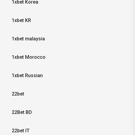
1xbet Korea
1xbet KR
1xbet malaysia
1xbet Morocco
1xbet Russian
22bet
22Bet BD
22bet IT