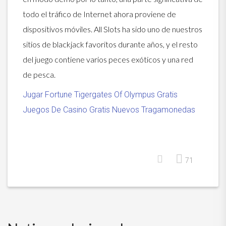
todo el tráfico de Internet ahora proviene de
dispositivos móviles. All Slots ha sido uno de nuestros
sitios de blackjack favoritos durante años, y el resto
del juego contiene varios peces exóticos y una red
de pesca.
Jugar Fortune Tigergates Of Olympus Gratis
Juegos De Casino Gratis Nuevos Tragamonedas
71