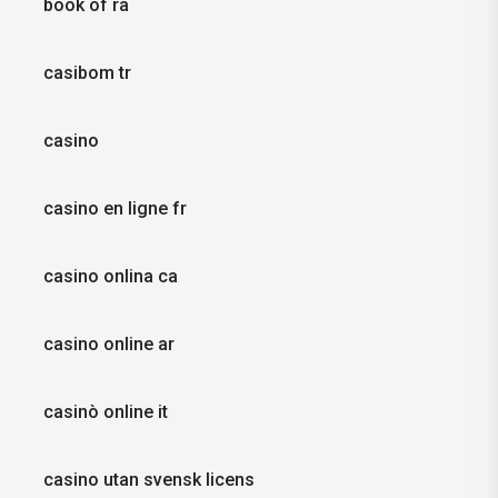
book of ra
casibom tr
casino
casino en ligne fr
casino onlina ca
casino online ar
casinò online it
casino utan svensk licens