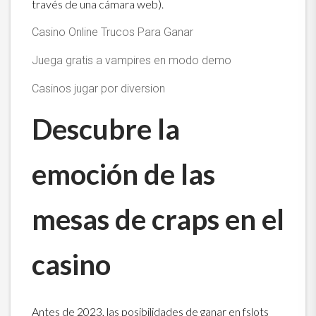
través de una cámara web).
Casino Online Trucos Para Ganar
Juega gratis a vampires en modo demo
Casinos jugar por diversion
Descubre la
emoción de las
mesas de craps en el
casino
Antes de 2023, las posibilidades de ganar en fslots