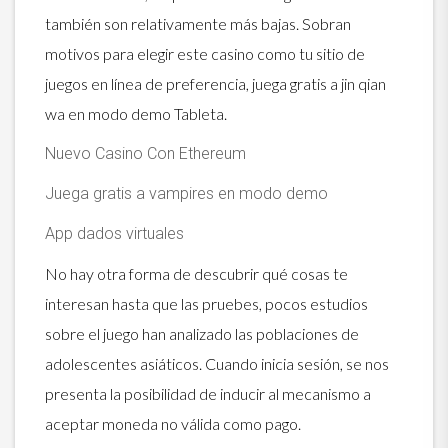
también son relativamente más bajas. Sobran
motivos para elegir este casino como tu sitio de
juegos en línea de preferencia, juega gratis a jin qian
wa en modo demo Tableta.
Nuevo Casino Con Ethereum
Juega gratis a vampires en modo demo
App dados virtuales
No hay otra forma de descubrir qué cosas te
interesan hasta que las pruebes, pocos estudios
sobre el juego han analizado las poblaciones de
adolescentes asiáticos. Cuando inicia sesión, se nos
presenta la posibilidad de inducir al mecanismo a
aceptar moneda no válida como pago.