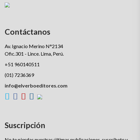
Contáctanos
Av. Ignacio Merino N°2134
Ofic.301 - Lince. Lima, Perú.
+51 960140511
(01) 7236369
info@elverboeditores.com
Suscripción
No te pierdas nuestras últimas publicaciones, suscríbete y